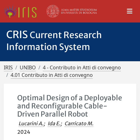
CRIS
Current Research
Information System
IRIS
UNIBO
4 - Contributo in Atti di convegno
4.01 Contributo in Atti di convegno
Optimal Design of a Deployable
and Reconfigurable Cable-
Driven Parallel Robot
Lucarini A.
;
Ida E.
;
Carricato M.
2024