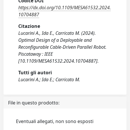
Codice DOI
https://dx.doi.org/10.1109/MESA61532.2024.
10704887
Citazione
Lucarini A., Ida E., Carricato M. (2024).
Optimal Design of a Deployable and
Reconfigurable Cable-Driven Parallel Robot.
Piscataway : IEEE
[10.1109/MESA61532.2024.10704887].
Tutti gli autori
Lucarini A.; Ida E.; Carricato M.
File in questo prodotto:
Eventuali allegati, non sono esposti