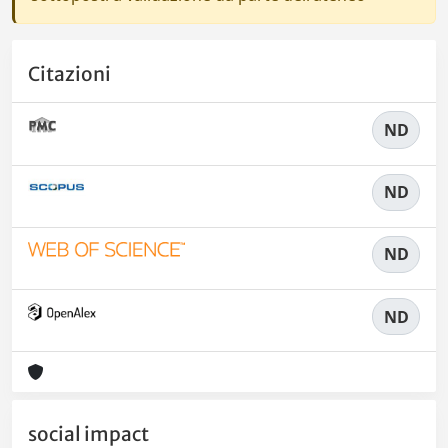
Citazioni
ND
ND
ND
ND
social impact