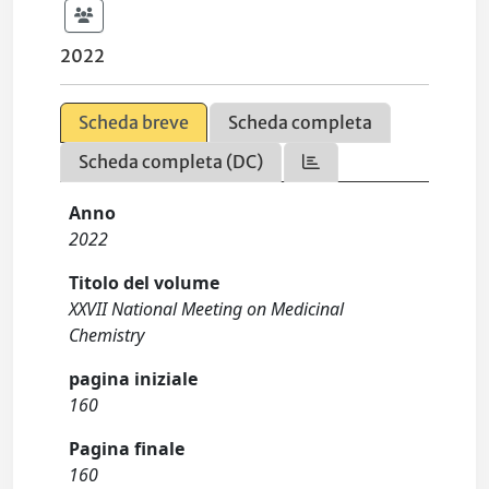
2022
Scheda breve
Scheda completa
Scheda completa (DC)
Anno
2022
Titolo del volume
XXVII National Meeting on Medicinal
Chemistry
pagina iniziale
160
Pagina finale
160