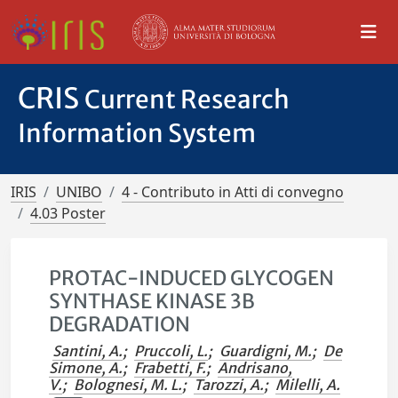
CRIS
Current Research
Information System
IRIS
UNIBO
4 - Contributo in Atti di convegno
4.03 Poster
PROTAC-INDUCED GLYCOGEN
SYNTHASE KINASE 3B
DEGRADATION
Santini, A.
;
Pruccoli, L.
;
Guardigni, M.
;
De
Simone, A.
;
Frabetti, F.
;
Andrisano,
V.
;
Bolognesi, M. L.
;
Tarozzi, A.
;
Milelli, A.