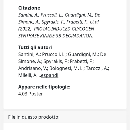
Citazione
Santini, A., Pruccoli, L., Guardigni, M., De
Simone, A., Spyrakis, F., Frabetti, F., et al.
(2022). PROTAC-INDUCED GLYCOGEN
SYNTHASE KINASE 3B DEGRADATION.
Tutti gli autori
Santini, A.; Pruccoli, L.; Guardigni, M.; De
Simone, A.; Spyrakis, F.; Frabetti, F.;
Andrisano, V.; Bolognesi, M. L.; Tarozzi, A.;
Milelli, A.
...
espandi
Appare nelle tipologie:
4.03 Poster
File in questo prodotto: