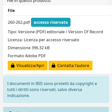
File in questo prodotto:
File
260-262.pdf
accesso riservato
Tipo: Versione (PDF) editoriale / Version Of Record
Licenza: Licenza per accesso riservato
Dimensione 396.32 kB
Formato Adobe PDF
Visualizza/Apri
Contatta l'autore
I documenti in IRIS sono protetti da copyright e
tutti i diritti sono riservati, salvo diversa
indicazione.