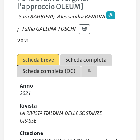
l'approccio OLEUM]
Sara BARBIERI
;
Alessandra BENDINI
;
Tullia GALLINA TOSCHI
2021
Scheda breve
Scheda completa
Scheda completa (DC)
Anno
2021
Rivista
LA RIVISTA ITALIANA DELLE SOSTANZE
GRASSE
Citazione