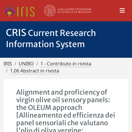
CRIS
Current Research
Information System
IRIS
UNIBO
1 - Contributo in rivista
1.06 Abstract in rivista
Alignment and proficiency of
virgin olive oil sensory panels:
the OLEUM approach
[Allineamento ed efficienza dei
panel sensoriali che valutano
l'olio di oliva vergine: