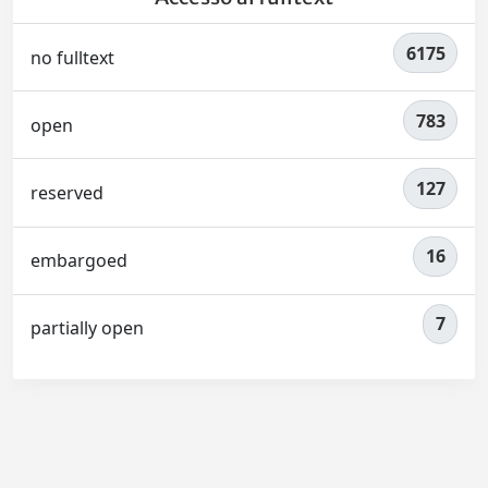
6175
no fulltext
783
open
127
reserved
16
embargoed
7
partially open