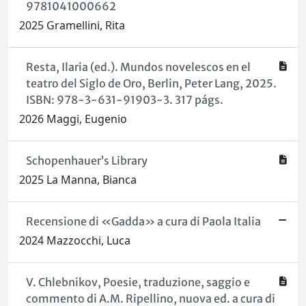
9781041000662
2025 Gramellini, Rita
Resta, Ilaria (ed.). Mundos novelescos en el
teatro del Siglo de Oro, Berlin, Peter Lang, 2025.
ISBN: 978-3-631-91903-3. 317 págs.
2026 Maggi, Eugenio
Schopenhauer’s Library
2025 La Manna, Bianca
Recensione di «Gadda» a cura di Paola Italia
2024 Mazzocchi, Luca
V. Chlebnikov, Poesie, traduzione, saggio e
commento di A.M. Ripellino, nuova ed. a cura di