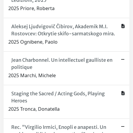
Ledizioni, 2025
2025 Priore, Roberta
Aleksej Ljudvigovič Čibirov, Akademik M.I.
Rostovcev: Otkrytie skifo-sarmatskogo mira.
2025 Ognibene, Paolo
Jean Charbonnel. Un intellectuel gaulliste en
politique
2025 Marchi, Michele
Staging the Sacred / Acting Gods, Playing
Heroes
2025 Tronca, Donatella
Rec. "Virgilio Irmici, Enopli e anapesti. Un