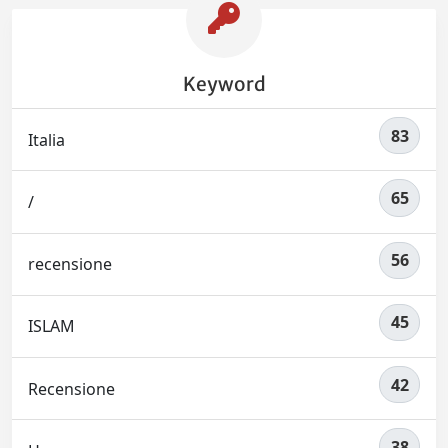
Keyword
83
Italia
65
/
56
recensione
45
ISLAM
42
Recensione
38