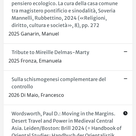
pensiero ecologico. La cura della casa comune
tra magistero pontificio e sinodalità, Soveria
Mannelli, Rubbettino, 2024 («Religioni,
diritto, cultura e società», 8), pp. 272
2025 Ganarin, Manuel
Tribute to Mireille Delmas-Marty
2025 Fronza, Emanuela
Sulla schismogenesi complementare del
controllo
2026 Di Maio, Francesco
Wordsworth, Paul D.: Moving in the Margins.
Desert Travel and Power in Medieval Central
Asia. Leiden/Boston: Brill 2024 (= Handbook of
Oriental Studies: Handbuch der Orientalistik.