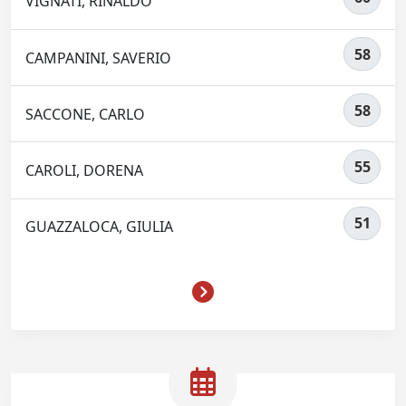
VIGNATI, RINALDO
58
CAMPANINI, SAVERIO
58
SACCONE, CARLO
55
CAROLI, DORENA
51
GUAZZALOCA, GIULIA