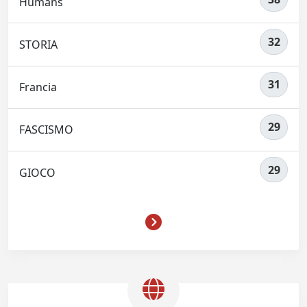
Humans
32
STORIA
31
Francia
29
FASCISMO
29
GIOCO