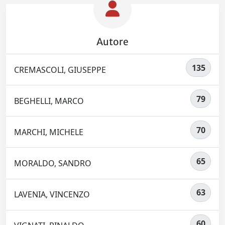
Autore
135
CREMASCOLI, GIUSEPPE
79
BEGHELLI, MARCO
70
MARCHI, MICHELE
65
MORALDO, SANDRO
63
LAVENIA, VINCENZO
60