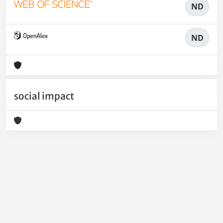
ND
ND
social impact
Powered by
IRIS
-
about IRIS
-
Utilizzo dei cookie
-
Privacy
Copyright © 2026