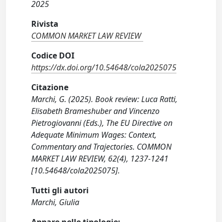
2025
Rivista
COMMON MARKET LAW REVIEW
Codice DOI
https://dx.doi.org/10.54648/cola2025075
Citazione
Marchi, G. (2025). Book review: Luca Ratti,
Elisabeth Brameshuber and Vincenzo
Pietrogiovanni (Eds.), The EU Directive on
Adequate Minimum Wages: Context,
Commentary and Trajectories. COMMON
MARKET LAW REVIEW, 62(4), 1237-1241
[10.54648/cola2025075].
Tutti gli autori
Marchi, Giulia