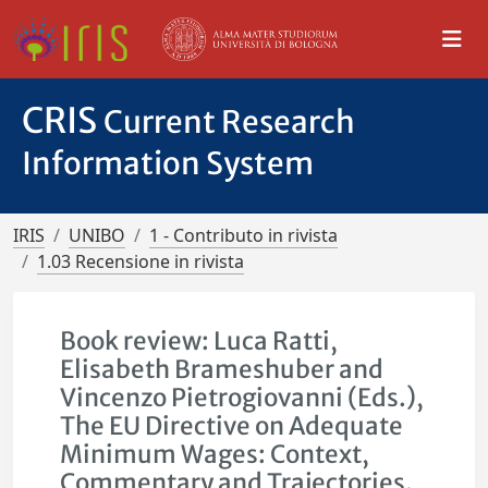
CRIS
Current Research
Information System
IRIS
UNIBO
1 - Contributo in rivista
1.03 Recensione in rivista
Book review: Luca Ratti,
Elisabeth Brameshuber and
Vincenzo Pietrogiovanni (Eds.),
The EU Directive on Adequate
Minimum Wages: Context,
Commentary and Trajectories.