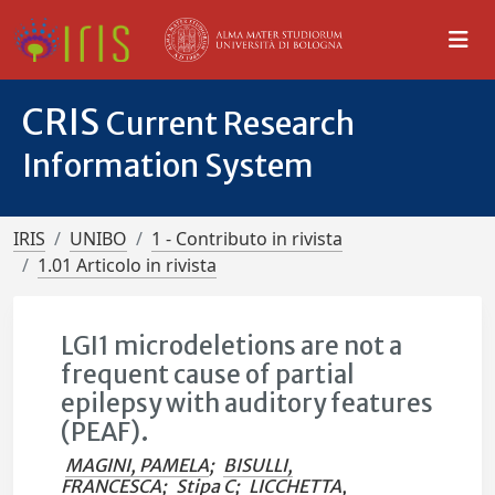
CRIS
Current Research
Information System
IRIS
UNIBO
1 - Contributo in rivista
1.01 Articolo in rivista
LGI1 microdeletions are not a
frequent cause of partial
epilepsy with auditory features
(PEAF).
MAGINI, PAMELA
;
BISULLI,
FRANCESCA
;
Stipa C
;
LICCHETTA,