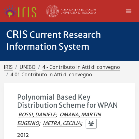
CRIS
Current Research
Information System
IRIS
UNIBO
4 - Contributo in Atti di convegno
4.01 Contributo in Atti di convegno
Polynomial Based Key
Distribution Scheme for WPAN
ROSSI, DANIELE
;
OMANA, MARTIN
EUGENIO
;
METRA, CECILIA
;
2012