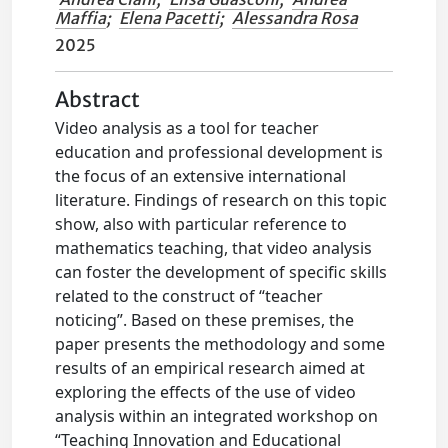
Maffia
;
Elena Pacetti
;
Alessandra Rosa
2025
Abstract
Video analysis as a tool for teacher
education and professional development is
the focus of an extensive international
literature. Findings of research on this topic
show, also with particular reference to
mathematics teaching, that video analysis
can foster the development of specific skills
related to the construct of “teacher
noticing”. Based on these premises, the
paper presents the methodology and some
results of an empirical research aimed at
exploring the effects of the use of video
analysis within an integrated workshop on
“Teaching Innovation and Educational