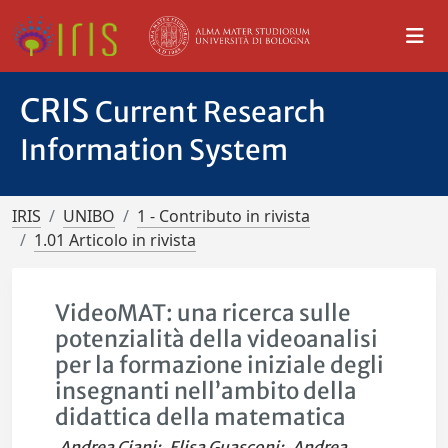
CRIS
Current Research
Information System
IRIS
UNIBO
1 - Contributo in rivista
1.01 Articolo in rivista
VideoMAT: una ricerca sulle
potenzialità della videoanalisi
per la formazione iniziale degli
insegnanti nell’ambito della
didattica della matematica
Andrea Ciani
;
Elisa Guasconi
;
Andrea