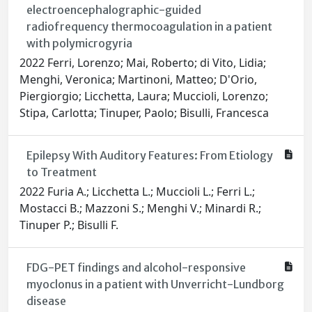
electroencephalographic-guided
radiofrequency thermocoagulation in a patient
with polymicrogyria
2022 Ferri, Lorenzo; Mai, Roberto; di Vito, Lidia;
Menghi, Veronica; Martinoni, Matteo; D'Orio,
Piergiorgio; Licchetta, Laura; Muccioli, Lorenzo;
Stipa, Carlotta; Tinuper, Paolo; Bisulli, Francesca
Epilepsy With Auditory Features: From Etiology
to Treatment
2022 Furia A.; Licchetta L.; Muccioli L.; Ferri L.;
Mostacci B.; Mazzoni S.; Menghi V.; Minardi R.;
Tinuper P.; Bisulli F.
FDG-PET findings and alcohol-responsive
myoclonus in a patient with Unverricht-Lundborg
disease