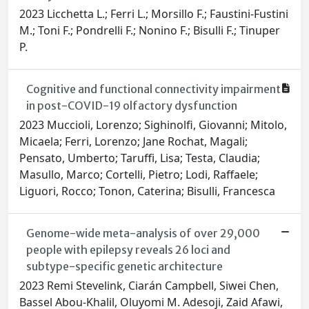
2023 Licchetta L.; Ferri L.; Morsillo F.; Faustini-Fustini
M.; Toni F.; Pondrelli F.; Nonino F.; Bisulli F.; Tinuper
P.
Cognitive and functional connectivity impairment
in post-COVID-19 olfactory dysfunction
2023 Muccioli, Lorenzo; Sighinolfi, Giovanni; Mitolo,
Micaela; Ferri, Lorenzo; Jane Rochat, Magali;
Pensato, Umberto; Taruffi, Lisa; Testa, Claudia;
Masullo, Marco; Cortelli, Pietro; Lodi, Raffaele;
Liguori, Rocco; Tonon, Caterina; Bisulli, Francesca
Genome-wide meta-analysis of over 29,000
people with epilepsy reveals 26 loci and
subtype-specific genetic architecture
2023 Remi Stevelink, Ciarán Campbell, Siwei Chen,
Bassel Abou-Khalil, Oluyomi M. Adesoji, Zaid Afawi,