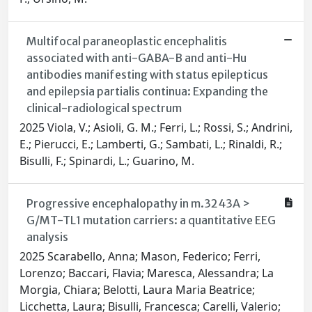
Multifocal paraneoplastic encephalitis
associated with anti-GABA-B and anti-Hu
antibodies manifesting with status epilepticus
and epilepsia partialis continua: Expanding the
clinical-radiological spectrum
2025 Viola, V.; Asioli, G. M.; Ferri, L.; Rossi, S.; Andrini,
E.; Pierucci, E.; Lamberti, G.; Sambati, L.; Rinaldi, R.;
Bisulli, F.; Spinardi, L.; Guarino, M.
Progressive encephalopathy in m.3243A >
G/MT-TL1 mutation carriers: a quantitative EEG
analysis
2025 Scarabello, Anna; Mason, Federico; Ferri,
Lorenzo; Baccari, Flavia; Maresca, Alessandra; La
Morgia, Chiara; Belotti, Laura Maria Beatrice;
Licchetta, Laura; Bisulli, Francesca; Carelli, Valerio;