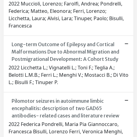
2022 Muccioli, Lorenzo; Farolfi, Andrea; Pondrelli,
Federica; Matteo, Eleonora; Ferri, Lorenzo;
Licchetta, Laura; Alvisi, Lara; Tinuper, Paolo; Bisulli,
Francesca
Long-term Outcome of Epilepsy and Cortical
Malformations Due to Abnormal Migration and
Postmigrational Development: A Cohort Study
2022 Licchetta L.; Vignatelli L.; Toni F.; Teglia A.;
Belotti L.M.B.; Ferri L.; Menghi V.; Mostacci B.; Di Vito
L.; Bisulli F.; Tinuper P.
Pilomotor seizures in autoimmune limbic
encephalitis: description of two GAD65
antibodies- related cases and literature review
2022 Federica Pondrelli, Maria Pia Giannoccaro,
Francesca Bisulli, Lorenzo Ferri, Veronica Menghi,