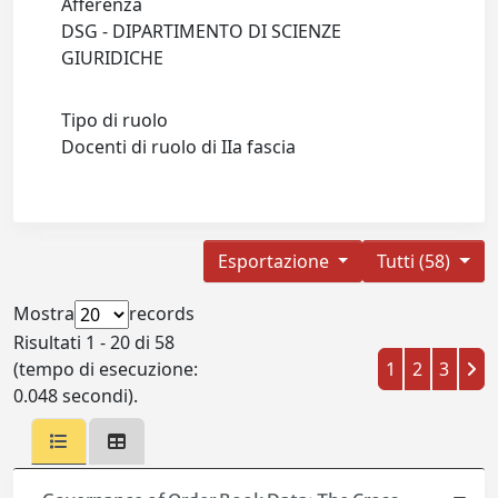
Afferenza
DSG - DIPARTIMENTO DI SCIENZE
GIURIDICHE
Tipo di ruolo
Docenti di ruolo di IIa fascia
Esportazione
Tutti (58)
Mostra
records
Risultati 1 - 20 di 58
(tempo di esecuzione:
1
2
3
0.048 secondi).