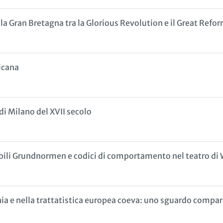
lla Gran Bretagna tra la Glorious Revolution e il Great Refo
icana
di Milano del XVII secolo
sibili Grundnormen e codici di comportamento nel teatro di
hia e nella trattatistica europea coeva: uno sguardo compa