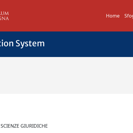
Home
Sfo
tion System
 SCIENZE GIURIDICHE