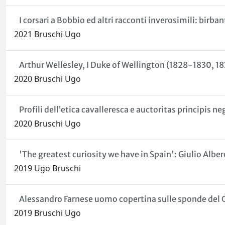
I corsari a Bobbio ed altri racconti inverosimili: birba
2021 Bruschi Ugo
Arthur Wellesley, I Duke of Wellington (1828-1830, 1
2020 Bruschi Ugo
Profili dell’etica cavalleresca e auctoritas principis ne
2020 Bruschi Ugo
'The greatest curiosity we have in Spain': Giulio Albe
2019 Ugo Bruschi
Alessandro Farnese uomo copertina sulle sponde del
2019 Bruschi Ugo