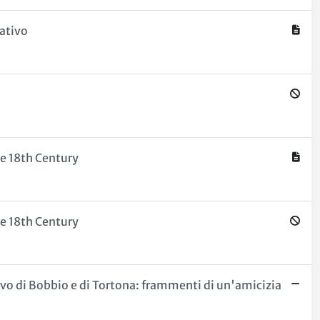
rativo
he 18th Century
he 18th Century
ovo di Bobbio e di Tortona: frammenti di un'amicizia