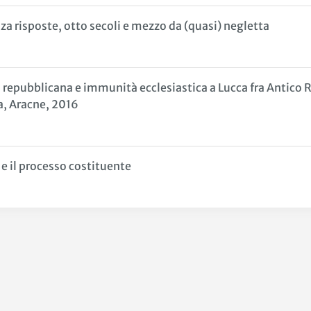
a risposte, otto secoli e mezzo da (quasi) negletta
 repubblicana e immunità ecclesiastica a Lucca fra Antico 
a, Aracne, 2016
 e il processo costituente