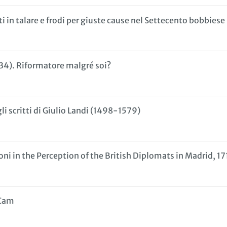
nti in talare e frodi per giuste cause nel Settecento bobbiese
834). Riformatore malgré soi?
gli scritti di Giulio Landi (1498-1579)
roni in the Perception of the British Diplomats in Madrid, 1
 Cam