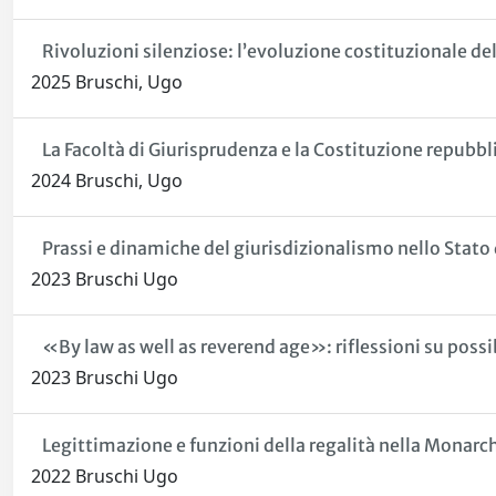
Rivoluzioni silenziose: l’evoluzione costituzionale de
2025 Bruschi, Ugo
La Facoltà di Giurisprudenza e la Costituzione repubbl
2024 Bruschi, Ugo
Prassi e dinamiche del giurisdizionalismo nello Stato 
2023 Bruschi Ugo
«By law as well as reverend age»: riflessioni su pos
2023 Bruschi Ugo
Legittimazione e funzioni della regalità nella Monarc
2022 Bruschi Ugo