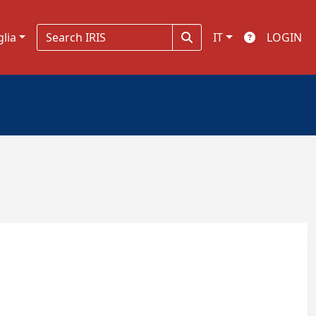
glia
IT
LOGIN