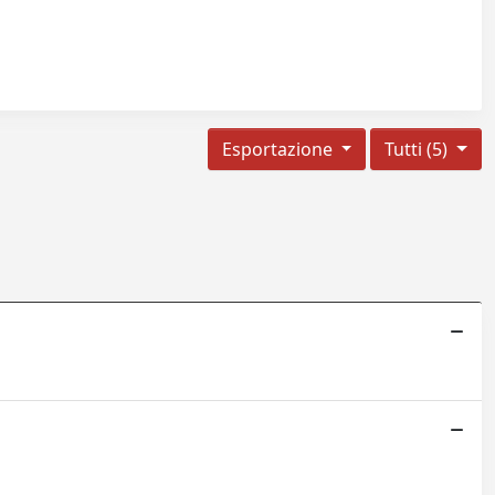
Esportazione
Tutti (5)