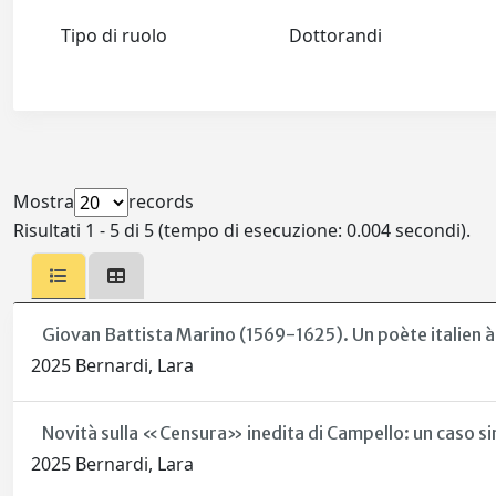
Tipo di ruolo
Dottorandi
Mostra
records
Risultati 1 - 5 di 5 (tempo di esecuzione: 0.004 secondi).
Giovan Battista Marino (1569-1625). Un poète italien à 
2025 Bernardi, Lara
Novità sulla «Censura» inedita di Campello: un caso si
2025 Bernardi, Lara