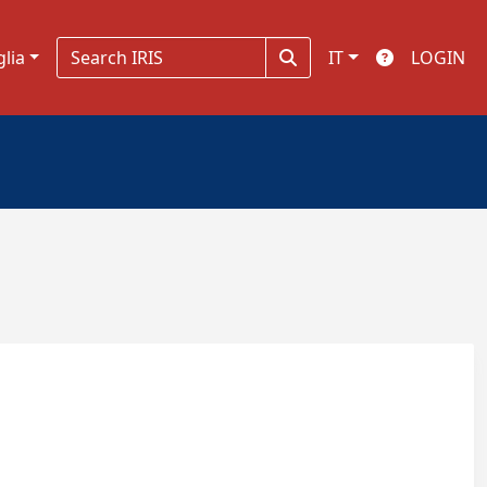
glia
IT
LOGIN