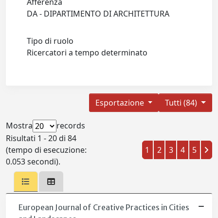
Afferenza
DA - DIPARTIMENTO DI ARCHITETTURA
Tipo di ruolo
Ricercatori a tempo determinato
Esportazione
Tutti (84)
Mostra
records
Risultati 1 - 20 di 84
(tempo di esecuzione:
1
2
3
4
5
0.053 secondi).
European Journal of Creative Practices in Cities