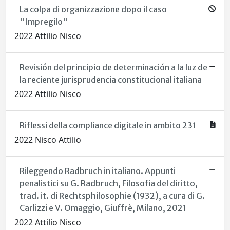
La colpa di organizzazione dopo il caso
"Impregilo"
2022 Attilio Nisco
Revisión del principio de determinación a la luz de
la reciente jurisprudencia constitucional italiana
2022 Attilio Nisco
Riflessi della compliance digitale in ambito 231
2022 Nisco Attilio
Rileggendo Radbruch in italiano. Appunti
penalistici su G. Radbruch, Filosofia del diritto,
trad. it. di Rechtsphilosophie (1932), a cura di G.
Carlizzi e V. Omaggio, Giuffrè, Milano, 2021
2022 Attilio Nisco