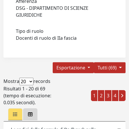
Afferenza
DSG - DIPARTIMENTO DI SCIENZE
GIURIDICHE
Tipo di ruolo
Docenti di ruolo di IIa fascia
Esportazione
Tutti (69)
Mostra
records
Risultati 1 - 20 di 69
(tempo di esecuzione:
1
2
3
4
0.035 secondi).