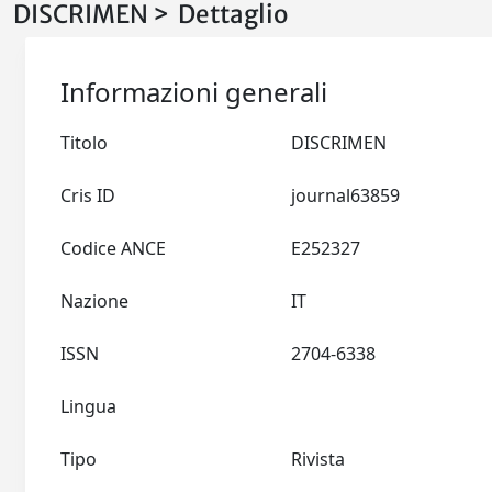
DISCRIMEN > Dettaglio
Informazioni generali
Titolo
DISCRIMEN
Cris ID
journal63859
Codice ANCE
E252327
Nazione
IT
ISSN
2704-6338
Lingua
Tipo
Rivista