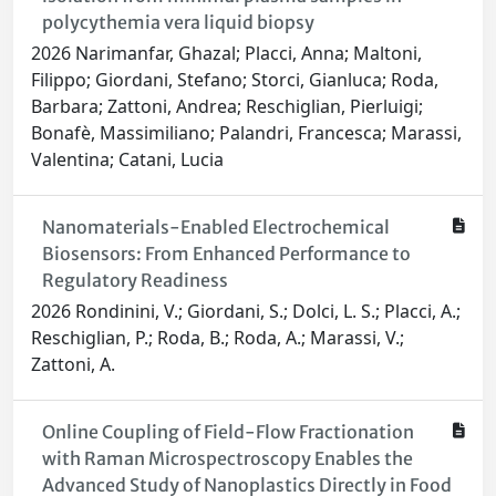
polycythemia vera liquid biopsy
2026 Narimanfar, Ghazal; Placci, Anna; Maltoni,
Filippo; Giordani, Stefano; Storci, Gianluca; Roda,
Barbara; Zattoni, Andrea; Reschiglian, Pierluigi;
Bonafè, Massimiliano; Palandri, Francesca; Marassi,
Valentina; Catani, Lucia
Nanomaterials-Enabled Electrochemical
Biosensors: From Enhanced Performance to
Regulatory Readiness
2026 Rondinini, V.; Giordani, S.; Dolci, L. S.; Placci, A.;
Reschiglian, P.; Roda, B.; Roda, A.; Marassi, V.;
Zattoni, A.
Online Coupling of Field-Flow Fractionation
with Raman Microspectroscopy Enables the
Advanced Study of Nanoplastics Directly in Food