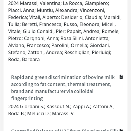
2024 Marassi, Valentina; La Rocca, Giampiero;
Placci, Anna; Muntiu, Alexandra; Vincenzoni,
Federica; Vitali, Alberto; Desiderio, Claudia; Maraldi,
Tullia; Beretti, Francesca; Russo, Eleonora; Miceli,
Vitale; Giulio Conaldi, Pier; Papait, Andrea; Romele,
Pietro; Cargnoni, Anna; Rosa Silini, Antonietta;
Alviano, Francesco; Parolini, Ornella; Giordani,
Stefano; Zattoni, Andrea; Reschiglian, Pierluigi;
Roda, Barbara
Rapid and green discrimination of bovine milk
according to fat content, thermal treatment,
brand and manufacturer via colloidal
fingerprinting
2024 Giordani S.; Kassouf N.; Zappi A.; Zattoni A.;
Roda B.; Melucci D.; Marassi V.