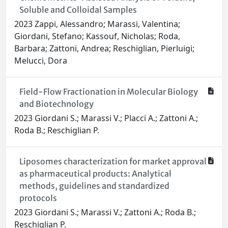
Soluble and Colloidal Samples
2023 Zappi, Alessandro; Marassi, Valentina;
Giordani, Stefano; Kassouf, Nicholas; Roda,
Barbara; Zattoni, Andrea; Reschiglian, Pierluigi;
Melucci, Dora
Field-Flow Fractionation in Molecular Biology
and Biotechnology
2023 Giordani S.; Marassi V.; Placci A.; Zattoni A.;
Roda B.; Reschiglian P.
Liposomes characterization for market approval
as pharmaceutical products: Analytical
methods, guidelines and standardized
protocols
2023 Giordani S.; Marassi V.; Zattoni A.; Roda B.;
Reschiglian P.