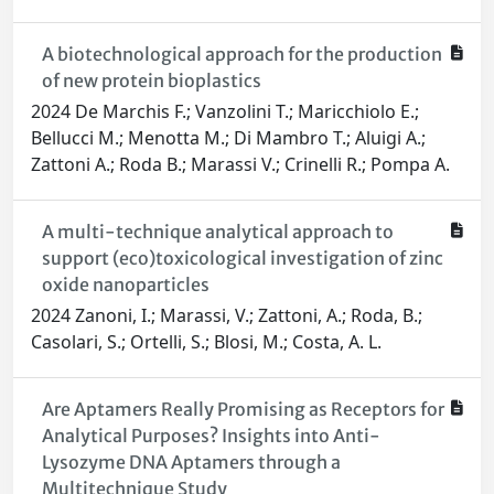
A biotechnological approach for the production
of new protein bioplastics
2024 De Marchis F.; Vanzolini T.; Maricchiolo E.;
Bellucci M.; Menotta M.; Di Mambro T.; Aluigi A.;
Zattoni A.; Roda B.; Marassi V.; Crinelli R.; Pompa A.
A multi-technique analytical approach to
support (eco)toxicological investigation of zinc
oxide nanoparticles
2024 Zanoni, I.; Marassi, V.; Zattoni, A.; Roda, B.;
Casolari, S.; Ortelli, S.; Blosi, M.; Costa, A. L.
Are Aptamers Really Promising as Receptors for
Analytical Purposes? Insights into Anti-
Lysozyme DNA Aptamers through a
Multitechnique Study