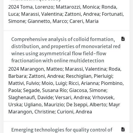
2024 Toma, Lorenzo; Mattarozzi, Monica; Ronda,
Luca; Marassi, Valentina; Zattoni, Andrea; Fortunati,
Simone; Giannetto, Marco; Careri, Maria
Comprehensive analysis of colloid formation,
distribution, and properties of monovarietal red
wines using asymmetrical flow field-flow
fractionation with online multidetection
2024 Marangon, Matteo; Marassi, Valentina; Roda,
Barbara; Zattoni, Andrea; Reschiglian, Pierluigi;
Mattivi, Fulvio; Moio, Luigi; Ricci, Arianna; Piombino,
Paola; Segade, Susana Río; Giacosa, Simone;
Slaghenaufi, Davide; Versari, Andrea; Vrhovsek,
Urska; Ugliano, Maurizio; De Iseppi, Alberto; Mayr
Marangon, Christine; Curioni, Andrea
Emerging technologies for quality control of