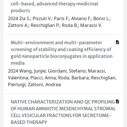
cell-based, advanced therapy medicinal
products
2024 Zia S.; Pizzuti V.; Paris F.; Alviano F.; Bonsi L.;
Zattoni A.; Reschiglian P.; Roda B.; Marassi V.
Multi-environment and multi-parameter
screening of stability and coating efficiency of
gold nanoparticle bioconjugates in application
media
2024 Wang, Junjie; Giordani, Stefano; Marassi,
Valentina; Placci, Anna; Roda, Barbara; Reschiglian,
Pierluigi; Zattoni, Andrea
NATIVE CHARACTERIZATION AND QC PROFILING
OF HUMAN AMNIOTIC MESENCHYMAL STROMAL
CELL VESICULAR FRACTIONS FOR SECRETOME-
BASED THERAPY