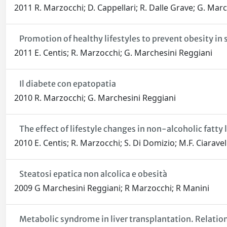
2011 R. Marzocchi; D. Cappellari; R. Dalle Grave; G. Mar
Promotion of healthy lifestyles to prevent obesity in 
2011 E. Centis; R. Marzocchi; G. Marchesini Reggiani
Il diabete con epatopatia
2010 R. Marzocchi; G. Marchesini Reggiani
The effect of lifestyle changes in non-alcoholic fatty 
2010 E. Centis; R. Marzocchi; S. Di Domizio; M.F. Ciarave
Steatosi epatica non alcolica e obesità
2009 G Marchesini Reggiani; R Marzocchi; R Manini
Metabolic syndrome in liver transplantation. Relati