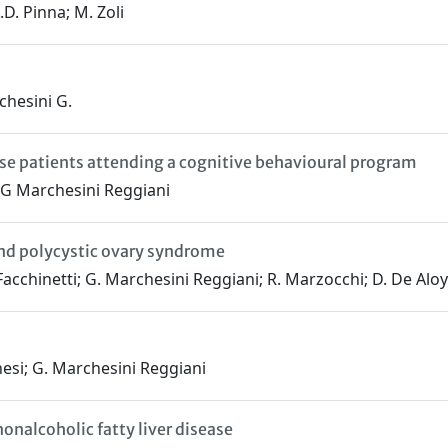
D. Pinna; M. Zoli
chesini G.
bese patients attending a cognitive behavioural program
; G Marchesini Reggiani
and polycystic ovary syndrome
F. Facchinetti; G. Marchesini Reggiani; R. Marzocchi; D. De Alo
nesi; G. Marchesini Reggiani
nonalcoholic fatty liver disease