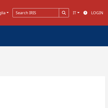
glia
IT
LOGIN