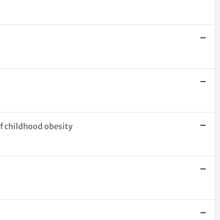
f childhood obesity