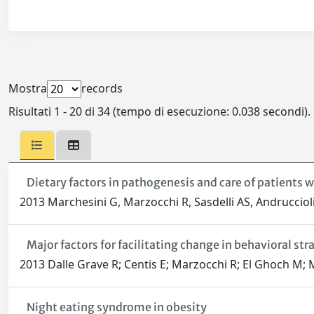
Mostra
records
Risultati 1 - 20 di 34 (tempo di esecuzione: 0.038 secondi).
Dietary factors in pathogenesis and care of patients wi
2013 Marchesini G, Marzocchi R, Sasdelli AS, Andruccioli
Major factors for facilitating change in behavioral str
2013 Dalle Grave R; Centis E; Marzocchi R; El Ghoch M;
Night eating syndrome in obesity