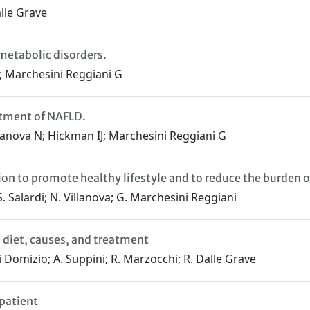
lle Grave
 metabolic disorders.
R; Marchesini Reggiani G
eatment of NAFLD.
llanova N; Hickman IJ; Marchesini Reggiani G
n to promote healthy lifestyle and to reduce the burden o
 S. Salardi; N. Villanova; G. Marchesini Reggiani
: diet, causes, and treatment
Di Domizio; A. Suppini; R. Marzocchi; R. Dalle Grave
 patient