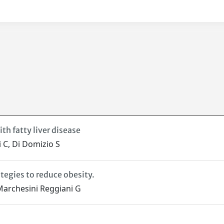
th fatty liver disease
 C, Di Domizio S
ategies to reduce obesity.
 Marchesini Reggiani G