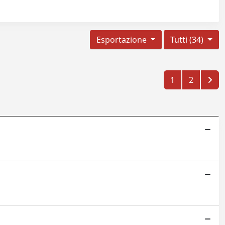
Esportazione
Tutti (34)
1
2