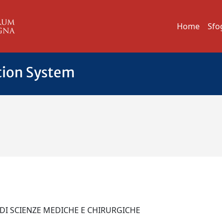
Home
Sfo
tion System
 DI SCIENZE MEDICHE E CHIRURGICHE