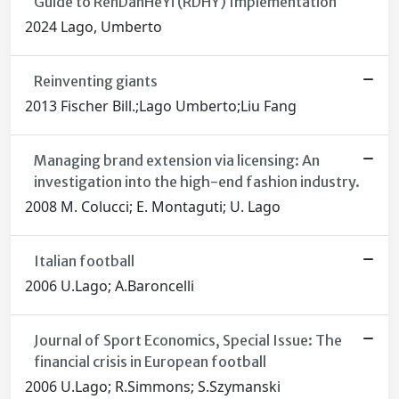
Guide to RenDanHeYi (RDHY) Implementation
2024 Lago, Umberto
Reinventing giants
2013 Fischer Bill.;Lago Umberto;Liu Fang
Managing brand extension via licensing: An
investigation into the high-end fashion industry.
2008 M. Colucci; E. Montaguti; U. Lago
Italian football
2006 U.Lago; A.Baroncelli
Journal of Sport Economics, Special Issue: The
financial crisis in European football
2006 U.Lago; R.Simmons; S.Szymanski