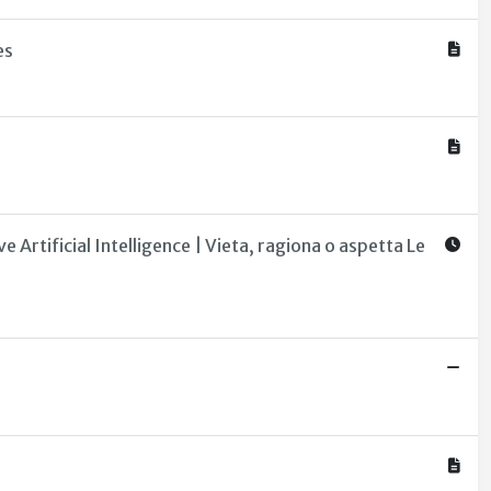
es
 Artificial Intelligence | Vieta, ragiona o aspetta Le