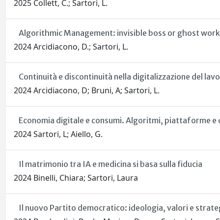
2025 Collett, C.; Sartori, L.
Algorithmic Management: invisible boss or ghost work
2024 Arcidiacono, D.; Sartori, L.
Continuità e discontinuità nella digitalizzazione del lav
2024 Arcidiacono, D; Bruni, A; Sartori, L.
Economia digitale e consumi. Algoritmi, piattaforme e
2024 Sartori, L; Aiello, G.
Il matrimonio tra IA e medicina si basa sulla fiducia
2024 Binelli, Chiara; Sartori, Laura
Il nuovo Partito democratico: ideologia, valori e strategi