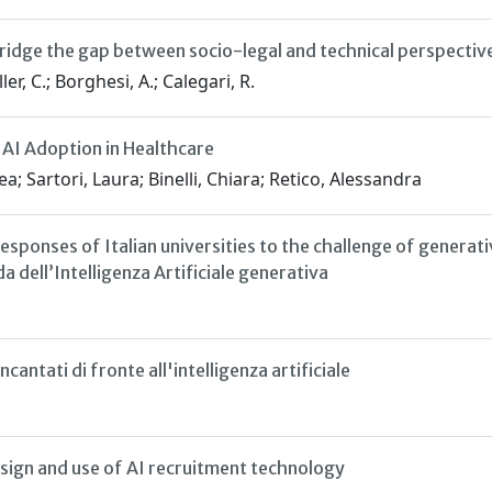
ridge the gap between socio-legal and technical perspectiv
er, C.; Borghesi, A.; Calegari, R.
 AI Adoption in Healthcare
a; Sartori, Laura; Binelli, Chiara; Retico, Alessandra
esponses of Italian universities to the challenge of generative
ida dell’Intelligenza Artificiale generativa
antati di fronte all'intelligenza artificiale
design and use of AI recruitment technology