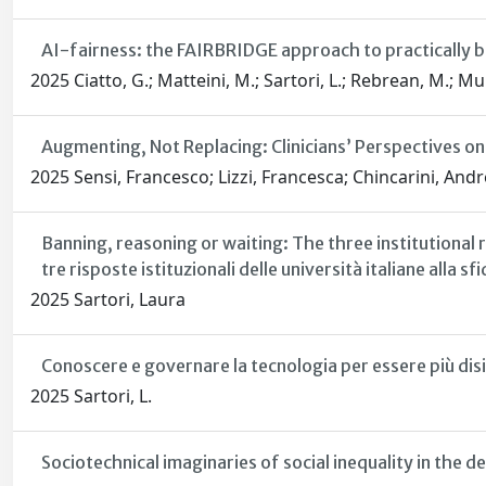
AI-fairness: the FAIRBRIDGE approach to practically b
2025 Ciatto, G.; Matteini, M.; Sartori, L.; Rebrean, M.; Mull
Augmenting, Not Replacing: Clinicians’ Perspectives on
2025 Sensi, Francesco; Lizzi, Francesca; Chincarini, Andre
Banning, reasoning or waiting: The three institutional r
tre risposte istituzionali delle università italiane alla sf
2025 Sartori, Laura
Conoscere e governare la tecnologia per essere più disinc
2025 Sartori, L.
Sociotechnical imaginaries of social inequality in the 