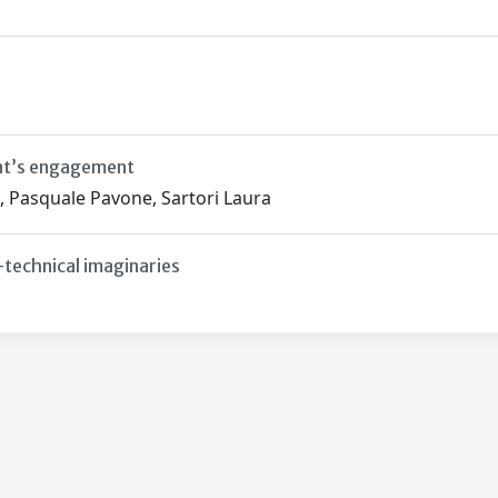
ent’s engagement
a, Pasquale Pavone, Sartori Laura
-technical imaginaries