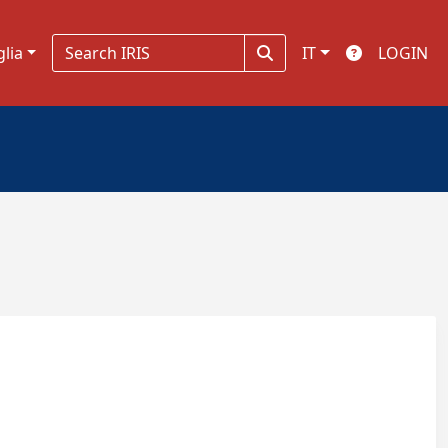
glia
IT
LOGIN