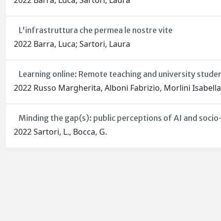
2022 Barra, Luca; Sartori, Laura
L'infrastruttura che permea le nostre vite
2022 Barra, Luca; Sartori, Laura
Learning online: Remote teaching and university stud
2022 Russo Margherita, Alboni Fabrizio, Morlini Isabell
Minding the gap(s): public perceptions of AI and socio
2022 Sartori, L., Bocca, G.