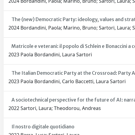
2024 Bordandini, Paola; Marino, Bruno; Sartori, Laura;
The (new) Democratic Party: ideology, values and str
2024 Bordandini, Paola; Marino, Bruno; Sartori, Laura;
Matricole e veterani: il popolo di Schlein e Bonaccini a
2023 Paola Bordandini, Laura Sartori
The Italian Democratic Party at the Crossroad: Party A
2023 Paola Bordandini, Carlo Baccetti, Laura Sartori
A sociotechnical perspective for the future of AI: narr
2022 Sartori, Laura; Theodorou, Andreas
Il nostro digitale quotidiano