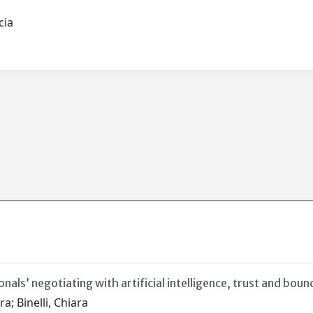
scia
als’ negotiating with artificial intelligence, trust and bou
; Binelli, Chiara