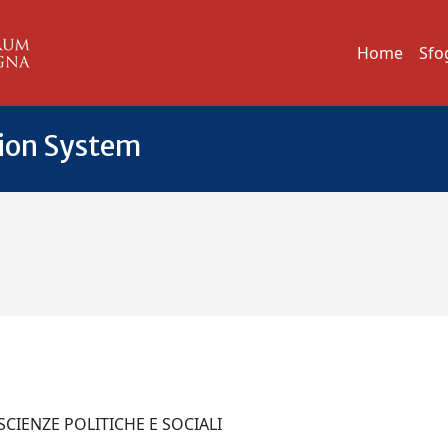
Home
Sfo
tion System
 SCIENZE POLITICHE E SOCIALI