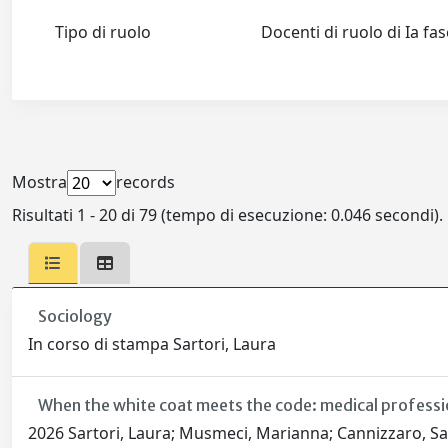
Tipo di ruolo
Docenti di ruolo di Ia fa
Mostra
records
Risultati 1 - 20 di 79 (tempo di esecuzione: 0.046 secondi).
Sociology
In corso di stampa Sartori, Laura
When the white coat meets the code: medical profession
2026 Sartori, Laura; Musmeci, Marianna; Cannizzaro, Sara