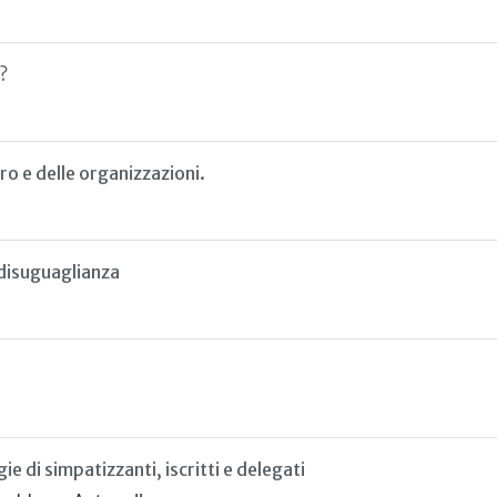
?
oro e delle organizzazioni.
 disuguaglianza
e di simpatizzanti, iscritti e delegati