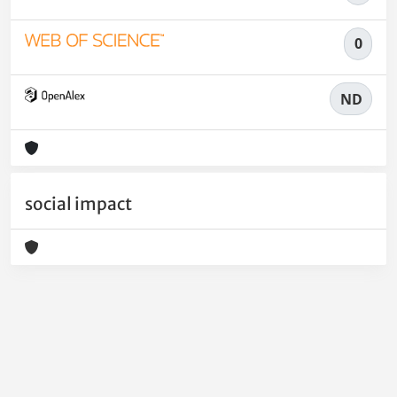
0
ND
social impact