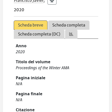
Francisco Javier
;
2020
Scheda breve
Scheda completa
Scheda completa (DC)
Anno
2020
Titolo del volume
Proceedings of the Winter AMA
Pagina iniziale
N/A
Pagina finale
N/A
Citazione