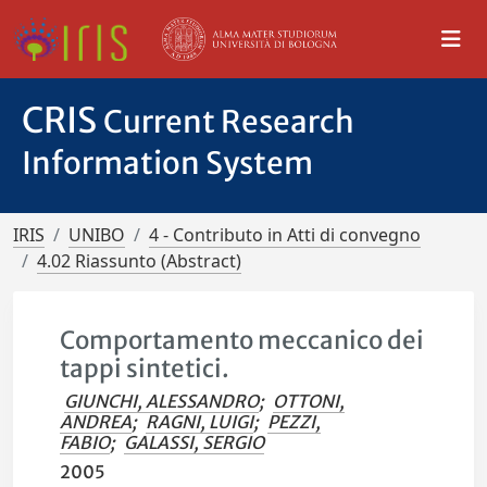
CRIS
Current Research
Information System
IRIS
UNIBO
4 - Contributo in Atti di convegno
4.02 Riassunto (Abstract)
Comportamento meccanico dei
tappi sintetici.
GIUNCHI, ALESSANDRO
;
OTTONI,
ANDREA
;
RAGNI, LUIGI
;
PEZZI,
FABIO
;
GALASSI, SERGIO
2005