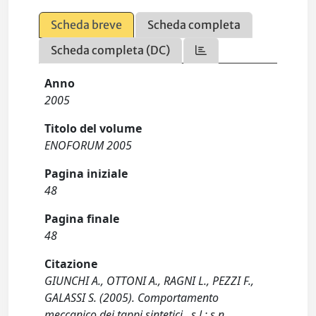
Scheda breve
Scheda completa
Scheda completa (DC)
Anno
2005
Titolo del volume
ENOFORUM 2005
Pagina iniziale
48
Pagina finale
48
Citazione
GIUNCHI A., OTTONI A., RAGNI L., PEZZI F.,
GALASSI S. (2005). Comportamento
meccanico dei tappi sintetici.. s.l : s.n.