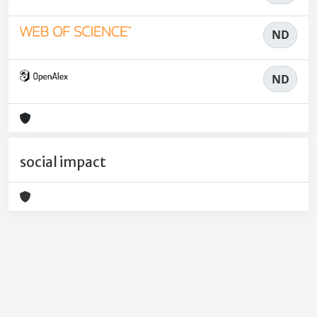
ND
ND
social impact