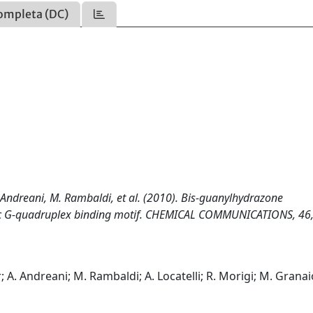
ompleta (DC)
. Andreani, M. Rambaldi, et al. (2010). Bis-guanylhydrazone
ific G-quadruplex binding motif. CHEMICAL COMMUNICATIONS, 46
 A. Andreani; M. Rambaldi; A. Locatelli; R. Morigi; M. Granaio