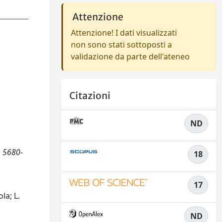
Attenzione
Attenzione! I dati visualizzati
non sono stati sottoposti a
validazione da parte dell'ateneo
Citazioni
ND
, 5680-
18
17
la; L.
ND