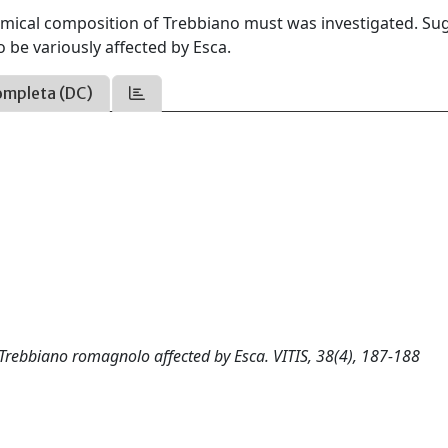
mical composition of Trebbiano must was investigated. Sug
 be variously affected by Esca.
ompleta (DC)
. Trebbiano romagnolo affected by Esca. VITIS, 38(4), 187-188