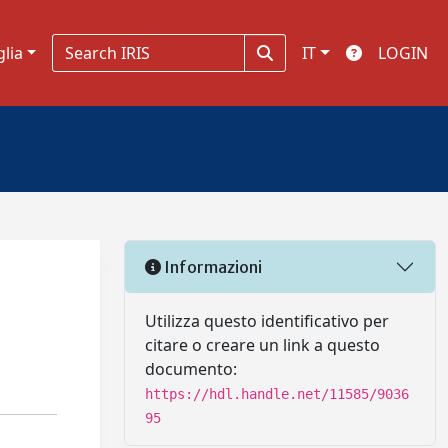
glia
IT
LOGIN
Informazioni
Utilizza questo identificativo per
citare o creare un link a questo
documento:
https://hdl.handle.net/11585/9036
95