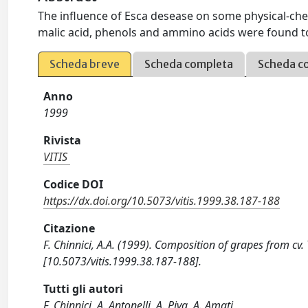
The influence of Esca desease on some physical-che
malic acid, phenols and ammino acids were found to
Scheda breve
Scheda completa
Scheda c
Anno
1999
Rivista
VITIS
Codice DOI
https://dx.doi.org/10.5073/vitis.1999.38.187-188
Citazione
F. Chinnici, A.A. (1999). Composition of grapes from cv
[10.5073/vitis.1999.38.187-188].
Tutti gli autori
F. Chinnici, A. Antonelli, A. Piva, A. Amati