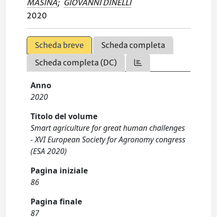
MASINA
;
GIOVANNI DINELLI
2020
Scheda breve
Scheda completa
Scheda completa (DC)
Anno
2020
Titolo del volume
Smart agriculture for great human challenges
- XVI European Society for Agronomy congress
(ESA 2020)
Pagina iniziale
86
Pagina finale
87