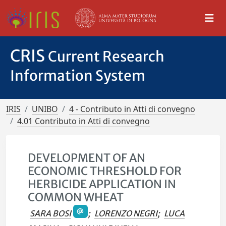
CRIS
Current Research
Information System
IRIS
UNIBO
4 - Contributo in Atti di convegno
4.01 Contributo in Atti di convegno
DEVELOPMENT OF AN
ECONOMIC THRESHOLD FOR
HERBICIDE APPLICATION IN
COMMON WHEAT
SARA BOSI
;
LORENZO NEGRI
;
LUCA