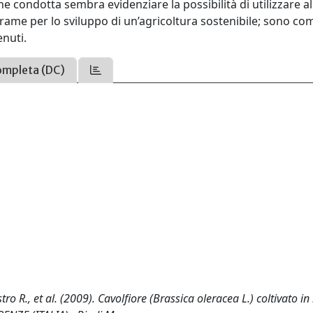
ne condotta sembra evidenziare la possibilità di utilizzare a
i rame per lo sviluppo di un’agricoltura sostenibile; sono 
enuti.
ompleta (DC)
vestro R., et al. (2009). Cavolfiore (Brassica oleracea L.) coltivato i