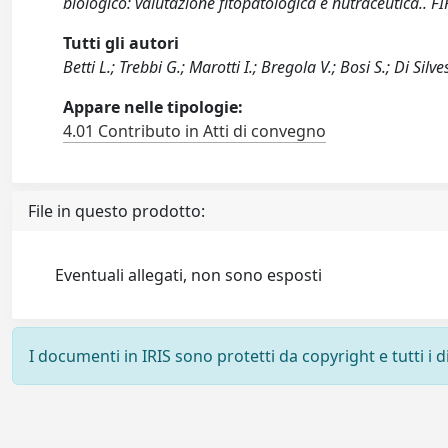
biologico: valutazione fitopatologica e nutraceutica.. FI
Tutti gli autori
Betti L.; Trebbi G.; Marotti I.; Bregola V.; Bosi S.; Di Silve
Appare nelle tipologie:
4.01 Contributo in Atti di convegno
File in questo prodotto:
Eventuali allegati, non sono esposti
I documenti in IRIS sono protetti da copyright e tutti i di