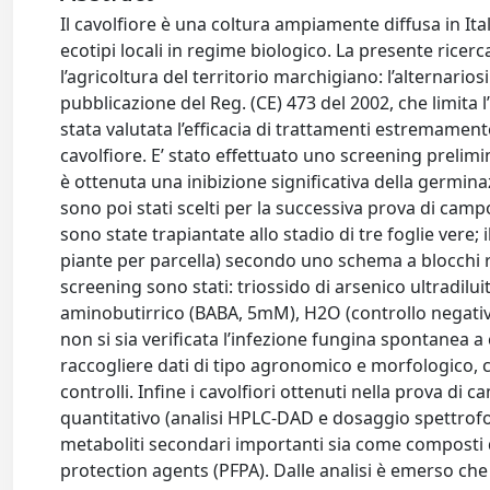
Il cavolfiore è una coltura ampiamente diffusa in Ita
ecotipi locali in regime biologico. La presente ricer
l’agricoltura del territorio marchigiano: l’alternarios
pubblicazione del Reg. (CE) 473 del 2002, che limita 
stata valutata l’efficacia di trattamenti estremamente
cavolfiore. E’ stato effettuato uno screening prelimina
è ottenuta una inibizione significativa della germina
sono poi stati scelti per la successiva prova di campo
sono state trapiantate allo stadio di tre foglie vere;
piante per parcella) secondo uno schema a blocchi r
screening sono stati: triossido di arsenico ultradilu
aminobutirrico (BABA, 5mM), H2O (controllo negativo
non si sia verificata l’infezione fungina spontanea a
raccogliere dati di tipo agronomico e morfologico, c
controlli. Infine i cavolfiori ottenuti nella prova di 
quantitativo (analisi HPLC-DAD e dosaggio spettrofo
metaboliti secondari importanti sia come composti di
protection agents (PFPA). Dalle analisi è emerso ch