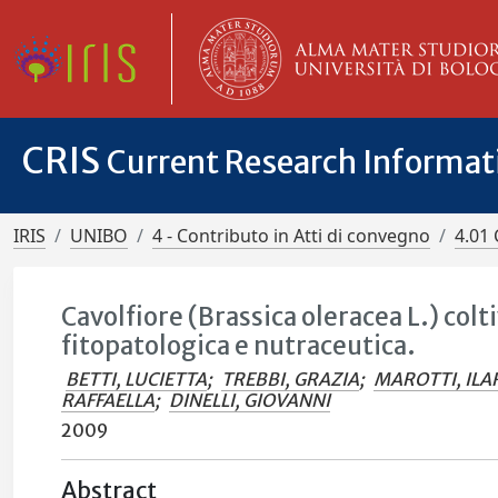
CRIS
Current Research Informa
IRIS
UNIBO
4 - Contributo in Atti di convegno
4.01 
Cavolfiore (Brassica oleracea L.) col
fitopatologica e nutraceutica.
BETTI, LUCIETTA
;
TREBBI, GRAZIA
;
MAROTTI, ILA
RAFFAELLA
;
DINELLI, GIOVANNI
2009
Abstract