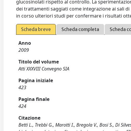
glucosinolati rispetto al controllo. La sperimentazio
dei trattamenti saggiati come integrazione ai sali d
in corso ulteriori studi per confermare i risultati ott
Scheda breve
Scheda completa
Scheda c
Anno
2009
Titolo del volume
Atti XXXVIII Convegno SIA
Pagina iniziale
423
Pagina finale
424
Citazione
Betti L., Trebbi G., Marotti I., Bregola V., Bosi S., Di Sil