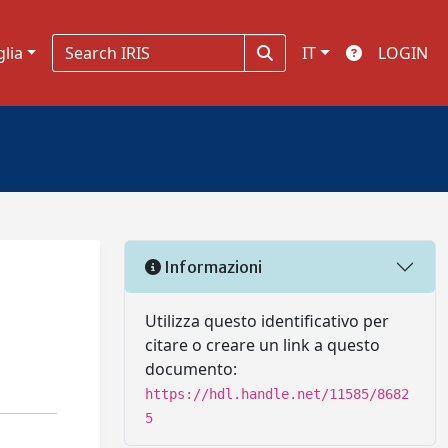
glia
IT
LOGIN
Informazioni
Utilizza questo identificativo per
citare o creare un link a questo
documento:
https://hdl.handle.net/11585/8682
5