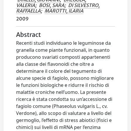
VALERIA
;
BOSI, SARA
;
DI SILVESTRO,
RAFFAELLA
;
MAROTTI, ILARIA
2009
Abstract
Recenti studi individuano le leguminose da
granella come piante funzionali, in quanto
producono svariati composti appartenenti
alla classe dei flavonoidi che oltre a
determinare il colore del tegumento di
alcune specie di fagiolo, possono migliorare
le funzioni biologiche e ridurre il rischio di
malattie croniche nell’uomo. La presente
ricerca è stata condotta su un’accessione di
fagiolo comune (Phaseolus vulgaris L., cv.
Verdone), allo scopo di valutare a livello del
germoglio, l’effetto di stress abiotici (fisici e
chimici) sui livelli di mRNA per l’enzima