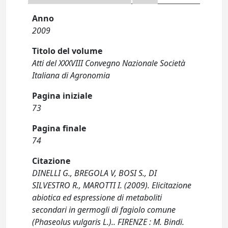
Anno
2009
Titolo del volume
Atti del XXXVIII Convegno Nazionale Società
Italiana di Agronomia
Pagina iniziale
73
Pagina finale
74
Citazione
DINELLI G., BREGOLA V, BOSI S., DI
SILVESTRO R., MAROTTI I. (2009). Elicitazione
abiotica ed espressione di metaboliti
secondari in germogli di fagiolo comune
(Phaseolus vulgaris L.).. FIRENZE : M. Bindi.