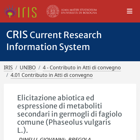
CRIS
Current Research
Information System
IRIS
UNIBO
4 - Contributo in Atti di convegno
4.01 Contributo in Atti di convegno
Elicitazione abiotica ed
espressione di metaboliti
secondari in germogli di fagiolo
comune (Phaseolus vulgaris
L.).
DINELLI, GIOVANNI
;
BREGOLA,