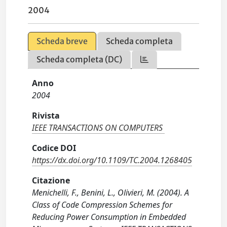
2004
Scheda breve
Scheda completa
Scheda completa (DC)
Anno
2004
Rivista
IEEE TRANSACTIONS ON COMPUTERS
Codice DOI
https://dx.doi.org/10.1109/TC.2004.1268405
Citazione
Menichelli, F., Benini, L., Olivieri, M. (2004). A
Class of Code Compression Schemes for
Reducing Power Consumption in Embedded