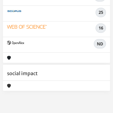
25
16
ND
social impact