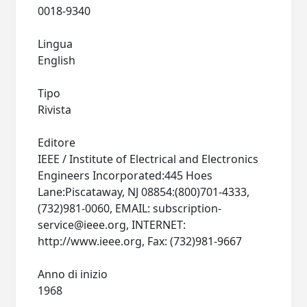
0018-9340
Lingua
English
Tipo
Rivista
Editore
IEEE / Institute of Electrical and Electronics
Engineers Incorporated:445 Hoes
Lane:Piscataway, NJ 08854:(800)701-4333,
(732)981-0060, EMAIL:
subscription-
service@ieee.org
, INTERNET:
http://www.ieee.org, Fax: (732)981-9667
Anno di inizio
1968