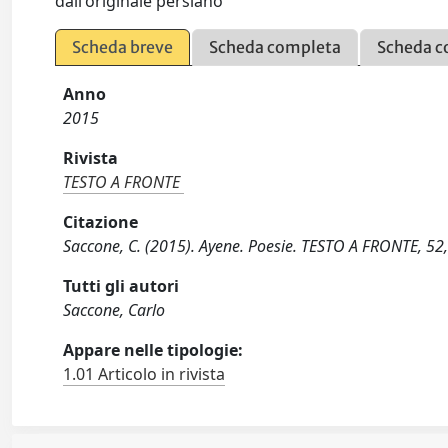
dall'originale persiano
Scheda breve
Scheda completa
Scheda c
Anno
2015
Rivista
TESTO A FRONTE
Citazione
Saccone, C. (2015). Ayene. Poesie. TESTO A FRONTE, 52
Tutti gli autori
Saccone, Carlo
Appare nelle tipologie:
1.01 Articolo in rivista