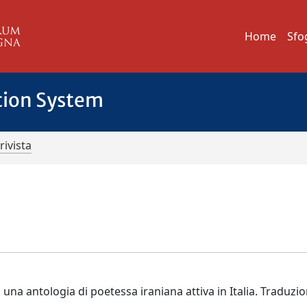
Home
Sfo
tion System
rivista
una antologia di poetessa iraniana attiva in Italia. Traduzi