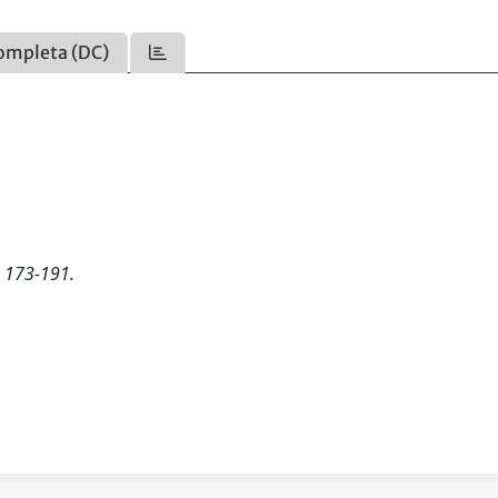
ompleta (DC)
, 173-191.