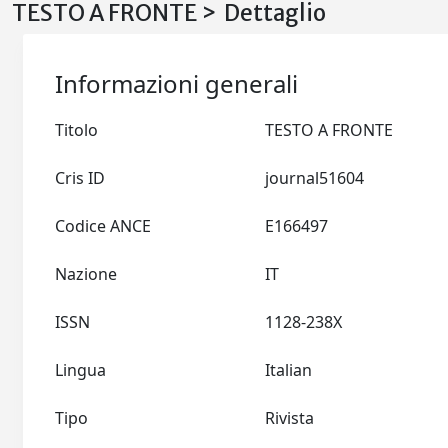
TESTO A FRONTE > Dettaglio
Informazioni generali
Titolo
TESTO A FRONTE
Cris ID
journal51604
Codice ANCE
E166497
Nazione
IT
ISSN
1128-238X
Lingua
Italian
Tipo
Rivista