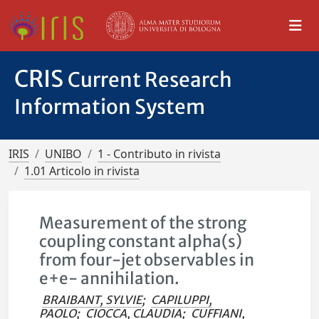
CRIS
Current Research
Information System
IRIS
UNIBO
1 - Contributo in rivista
1.01 Articolo in rivista
Measurement of the strong
coupling constant alpha(s)
from four-jet observables in
e+e- annihilation.
BRAIBANT, SYLVIE
;
CAPILUPPI,
PAOLO
;
CIOCCA, CLAUDIA
;
CUFFIANI,