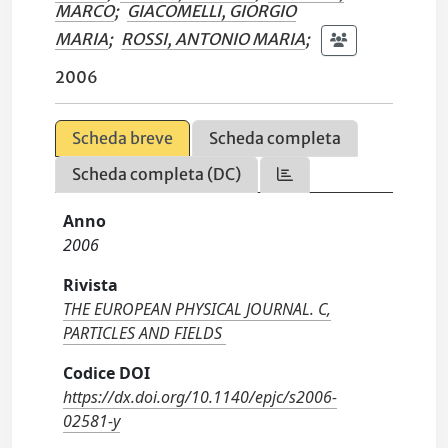
MARCO
;
GIACOMELLI, GIORGIO
MARIA
;
ROSSI, ANTONIO MARIA
;
2006
Scheda breve
Scheda completa
Scheda completa (DC)
Anno
2006
Rivista
THE EUROPEAN PHYSICAL JOURNAL. C,
PARTICLES AND FIELDS
Codice DOI
https://dx.doi.org/10.1140/epjc/s2006-
02581-y