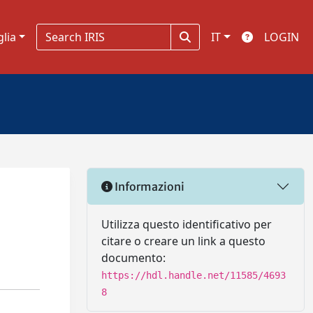
glia
IT
LOGIN
Informazioni
Utilizza questo identificativo per
citare o creare un link a questo
documento:
https://hdl.handle.net/11585/4693
8