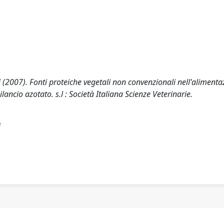
lli (2007). Fonti proteiche vegetali non convenzionali nell'aliment
bilancio azotato. s.l : Società Italiana Scienze Veterinarie.
i