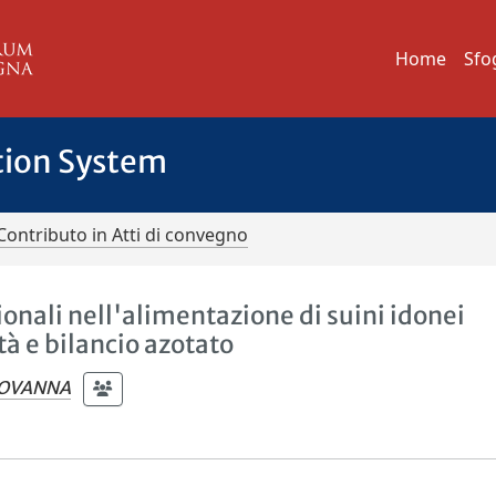
Home
Sfo
tion System
Contributo in Atti di convegno
onali nell'alimentazione di suini idonei
tà e bilancio azotato
IOVANNA