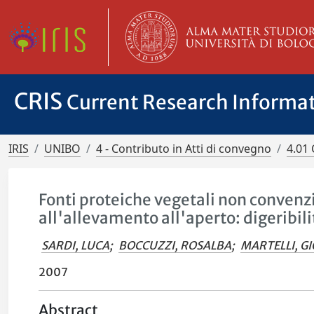
CRIS
Current Research Informa
IRIS
UNIBO
4 - Contributo in Atti di convegno
4.01 
Fonti proteiche vegetali non convenzi
all'allevamento all'aperto: digeribili
SARDI, LUCA
;
BOCCUZZI, ROSALBA
;
MARTELLI, G
2007
Abstract