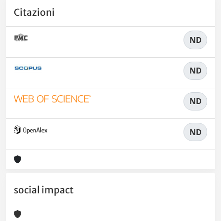
Citazioni
ND
ND
ND
ND
social impact