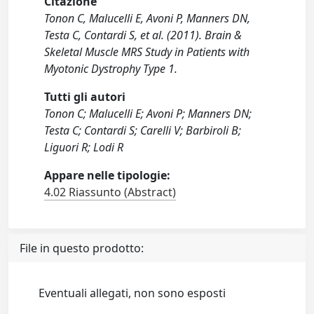
Citazione
Tonon C, Malucelli E, Avoni P, Manners DN,
Testa C, Contardi S, et al. (2011). Brain &
Skeletal Muscle MRS Study in Patients with
Myotonic Dystrophy Type 1.
Tutti gli autori
Tonon C; Malucelli E; Avoni P; Manners DN;
Testa C; Contardi S; Carelli V; Barbiroli B;
Liguori R; Lodi R
Appare nelle tipologie:
4.02 Riassunto (Abstract)
File in questo prodotto:
Eventuali allegati, non sono esposti