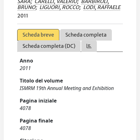
SARA
;
CARELLI, VALERIO
;
BARBIROLI,
BRUNO
;
LIGUORI, ROCCO
;
LODI, RAFFAELE
2011
Scheda breve
Scheda completa
Scheda completa (DC)
Anno
2011
Titolo del volume
ISMRM 19th Annual Meeting and Exhibition
Pagina iniziale
4078
Pagina finale
4078