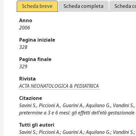
Scheda breve
Scheda completa
Scheda c
Anno
2006
Pagina iniziale
328
Pagina finale
329
Rivista
ACTA NEONATOLOGICA & PEDIATRICA
Citazione
Savini S., Piccioni A., Guarini A., Aquilano G., Vandini S.
pretermine a 3 e 6 mesi: gli effetti dell'età gestazional
Tutti gli autori
Savini S.; Piccioni A.; Guarini A.; Aquilano G.; Vandini S.