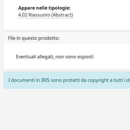
Appare nelle tipologie:
4.02 Riassunto (Abstract)
File in questo prodotto:
Eventuali allegati, non sono esposti
I documenti in IRIS sono protetti da copyright e tutti i di
Powered by
IRIS
-
about IRIS
-
Utilizzo dei cookie
-