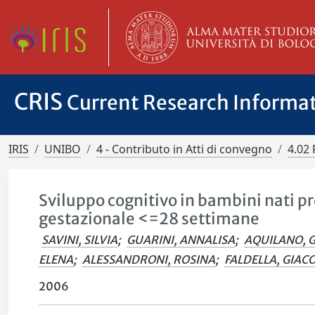
CRIS
Current Research Informa
IRIS
UNIBO
4 - Contributo in Atti di convegno
4.02 
Sviluppo cognitivo in bambini nati pre
gestazionale <=28 settimane
SAVINI, SILVIA
;
GUARINI, ANNALISA
;
AQUILANO, G
ELENA
;
ALESSANDRONI, ROSINA
;
FALDELLA, GIA
2006