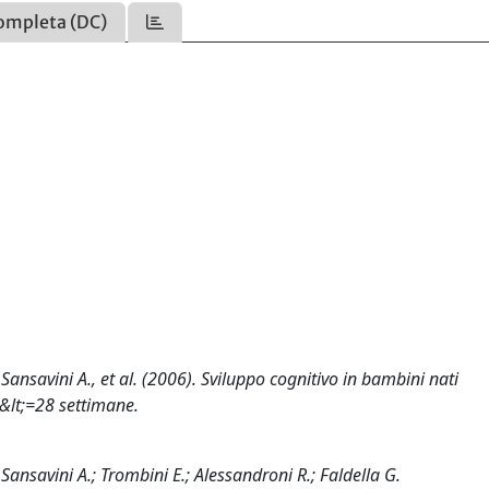
ompleta (DC)
, Sansavini A., et al. (2006). Sviluppo cognitivo in bambini nati
e &lt;=28 settimane.
; Sansavini A.; Trombini E.; Alessandroni R.; Faldella G.