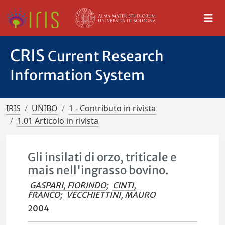
CRIS
Current Research
Information System
IRIS
UNIBO
1 - Contributo in rivista
1.01 Articolo in rivista
Gli insilati di orzo, triticale e
mais nell'ingrasso bovino.
GASPARI, FIORINDO
;
CINTI,
FRANCO
;
VECCHIETTINI, MAURO
2004