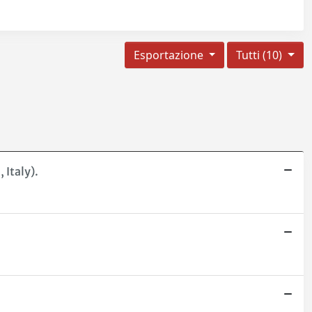
Esportazione
Tutti (10)
Italy).