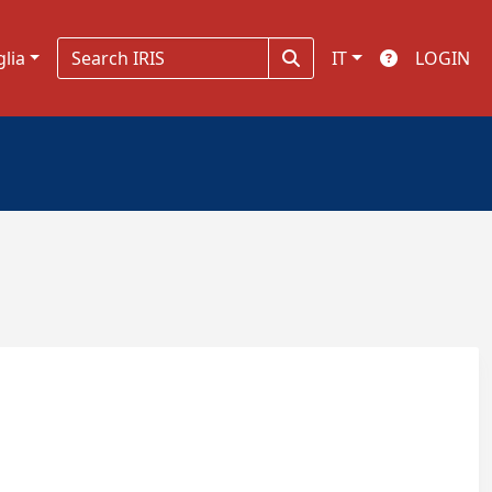
glia
IT
LOGIN