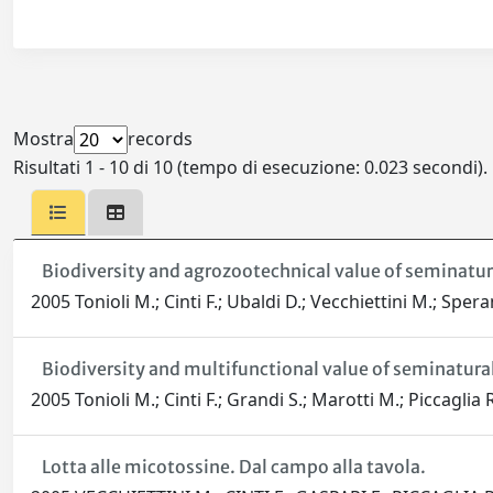
Mostra
records
Risultati 1 - 10 di 10 (tempo di esecuzione: 0.023 secondi).
Biodiversity and agrozootechnical value of seminatur
2005 Tonioli M.; Cinti F.; Ubaldi D.; Vecchiettini M.; Sper
Biodiversity and multifunctional value of seminatura
2005 Tonioli M.; Cinti F.; Grandi S.; Marotti M.; Piccaglia
Lotta alle micotossine. Dal campo alla tavola.