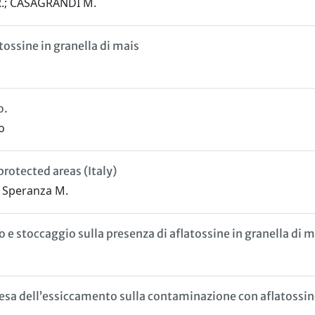
 R.; CASAGRANDI M.
tossine in granella di mais
o.
o
rotected areas (Italy)
.; Speranza M.
 e stoccaggio sulla presenza di aflatossine in granella di m
attesa dell’essiccamento sulla contaminazione con aflatossin