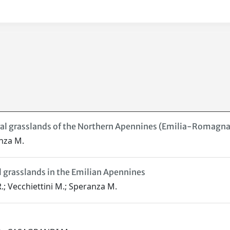
al grasslands of the Northern Apennines (Emilia-Romagna, 
anza M.
l grasslands in the Emilian Apennines
 R.; Vecchiettini M.; Speranza M.