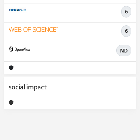
6
6
ND
social impact