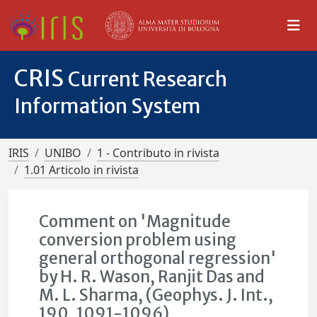
CRIS
Current Research
Information System
IRIS
UNIBO
1 - Contributo in rivista
1.01 Articolo in rivista
Comment on 'Magnitude
conversion problem using
general orthogonal regression'
by H. R. Wason, Ranjit Das and
M. L. Sharma, (Geophys. J. Int.,
190, 1091-1096)