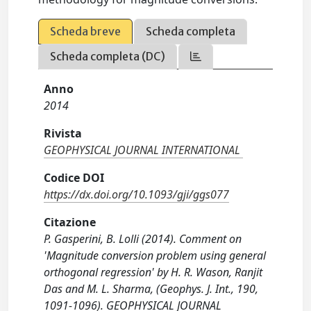
Scheda breve
Scheda completa
Scheda completa (DC)
Anno
2014
Rivista
GEOPHYSICAL JOURNAL INTERNATIONAL
Codice DOI
https://dx.doi.org/10.1093/gji/ggs077
Citazione
P. Gasperini, B. Lolli (2014). Comment on
'Magnitude conversion problem using general
orthogonal regression' by H. R. Wason, Ranjit
Das and M. L. Sharma, (Geophys. J. Int., 190,
1091-1096). GEOPHYSICAL JOURNAL