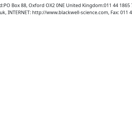
ed:PO Box 88, Oxford OX2 0NE United Kingdom:011 44 1865 
.uk