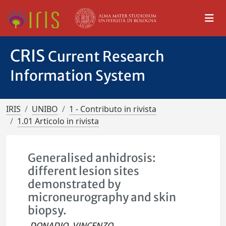
CRIS
Current Research
Information System
IRIS
UNIBO
1 - Contributo in rivista
1.01 Articolo in rivista
Generalised anhidrosis:
different lesion sites
demonstrated by
microneurography and skin
biopsy.
DONADIO, VINCENZO