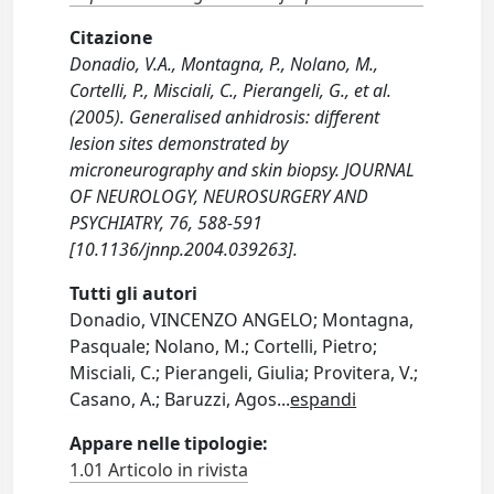
Citazione
Donadio, V.A., Montagna, P., Nolano, M.,
Cortelli, P., Misciali, C., Pierangeli, G., et al.
(2005). Generalised anhidrosis: different
lesion sites demonstrated by
microneurography and skin biopsy. JOURNAL
OF NEUROLOGY, NEUROSURGERY AND
PSYCHIATRY, 76, 588-591
[10.1136/jnnp.2004.039263].
Tutti gli autori
Donadio, VINCENZO ANGELO; Montagna,
Pasquale; Nolano, M.; Cortelli, Pietro;
Misciali, C.; Pierangeli, Giulia; Provitera, V.;
Casano, A.; Baruzzi, Agos
...
espandi
Appare nelle tipologie:
1.01 Articolo in rivista