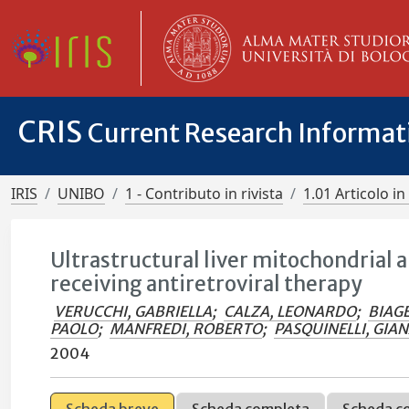
CRIS
Current Research Informa
IRIS
UNIBO
1 - Contributo in rivista
1.01 Articolo in 
Ultrastructural liver mitochondrial
receiving antiretroviral therapy
VERUCCHI, GABRIELLA
;
CALZA, LEONARDO
;
BIAGE
PAOLO
;
MANFREDI, ROBERTO
;
PASQUINELLI, GI
2004