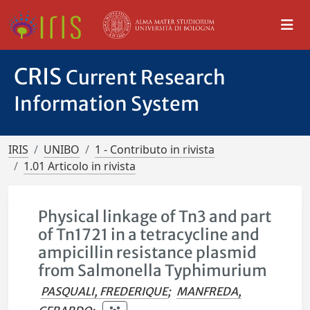
CRIS
Current Research
Information System
IRIS
UNIBO
1 - Contributo in rivista
1.01 Articolo in rivista
Physical linkage of Tn3 and part
of Tn1721 in a tetracycline and
ampicillin resistance plasmid
from Salmonella Typhimurium
PASQUALI, FREDERIQUE
;
MANFREDA,