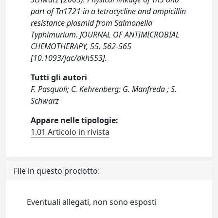
part of Tn1721 in a tetracycline and ampicillin
resistance plasmid from Salmonella
Typhimurium. JOURNAL OF ANTIMICROBIAL
CHEMOTHERAPY, 55, 562-565
[10.1093/jac/dkh553].
Tutti gli autori
F. Pasquali; C. Kehrenberg; G. Manfreda ; S.
Schwarz
Appare nelle tipologie:
1.01 Articolo in rivista
File in questo prodotto:
Eventuali allegati, non sono esposti