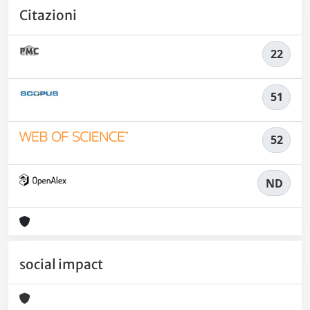
Citazioni
22
51
52
ND
social impact