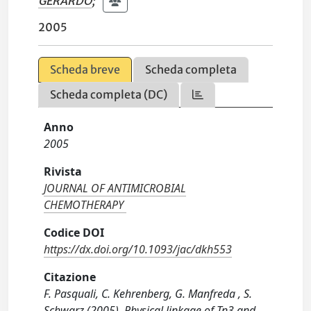
GERARDO
;
2005
Scheda breve
Scheda completa
Scheda completa (DC)
Anno
2005
Rivista
JOURNAL OF ANTIMICROBIAL
CHEMOTHERAPY
Codice DOI
https://dx.doi.org/10.1093/jac/dkh553
Citazione
F. Pasquali, C. Kehrenberg, G. Manfreda , S.
Schwarz (2005). Physical linkage of Tn3 and