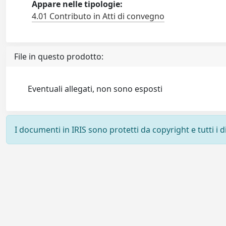
Appare nelle tipologie:
4.01 Contributo in Atti di convegno
File in questo prodotto:
Eventuali allegati, non sono esposti
I documenti in IRIS sono protetti da copyright e tutti i di
Powered by
IRIS
-
about IRIS
-
Utilizzo dei cookie
-