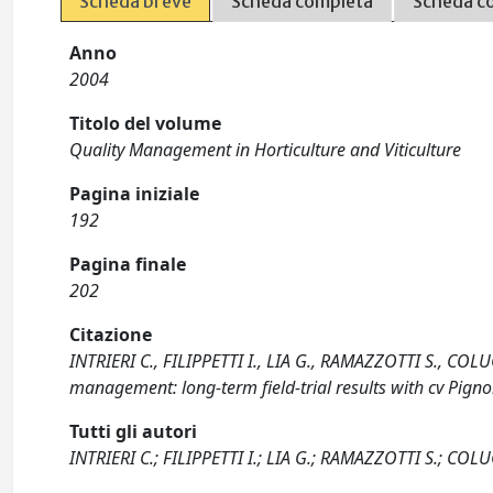
Scheda breve
Scheda completa
Scheda c
Anno
2004
Titolo del volume
Quality Management in Horticulture and Viticulture
Pagina iniziale
192
Pagina finale
202
Citazione
INTRIERI C., FILIPPETTI I., LIA G., RAMAZZOTTI S., COLU
management: long-term field-trial results with cv Pign
Tutti gli autori
INTRIERI C.; FILIPPETTI I.; LIA G.; RAMAZZOTTI S.; COLU