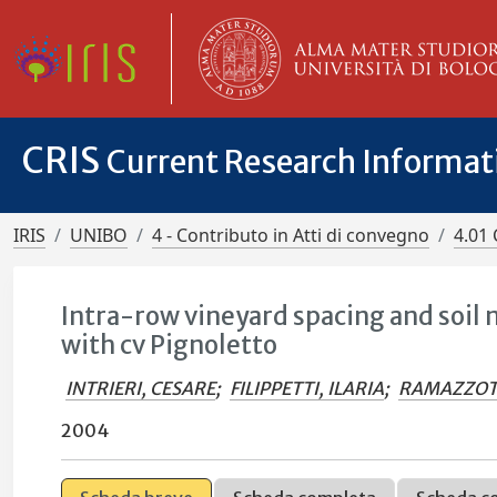
CRIS
Current Research Informa
IRIS
UNIBO
4 - Contributo in Atti di convegno
4.01 
Intra-row vineyard spacing and soil
with cv Pignoletto
INTRIERI, CESARE
;
FILIPPETTI, ILARIA
;
RAMAZZOTT
2004