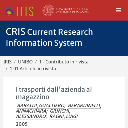
CRIS
Current Research
Information System
IRIS
UNIBO
1 - Contributo in rivista
1.01 Articolo in rivista
I trasporti dall'azienda al
magazzino
BARALDI, GUALTIERO
;
BERARDINELLI,
ANNACHIARA
;
GIUNCHI,
ALESSANDRO
;
RAGNI, LUIGI
2005