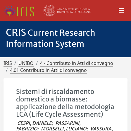
CRIS
Current Research
Information System
IRIS
UNIBO
4 - Contributo in Atti di convegno
4.01 Contributo in Atti di convegno
Sistemi di riscaldamento
domestico a biomasse:
applicazione della metodologia
LCA (Life Cycle Assessment)
CESPI, DANIELE
;
PASSARINI,
FABRIZIO
;
MORSELLI, LUCIANO
;
VASSURA,