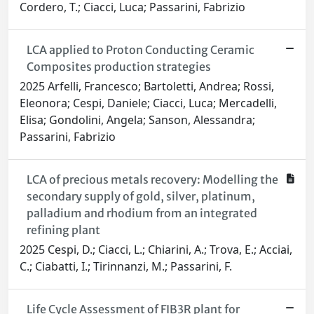
Cordero, T.; Ciacci, Luca; Passarini, Fabrizio
LCA applied to Proton Conducting Ceramic
Composites production strategies
2025 Arfelli, Francesco; Bartoletti, Andrea; Rossi,
Eleonora; Cespi, Daniele; Ciacci, Luca; Mercadelli,
Elisa; Gondolini, Angela; Sanson, Alessandra;
Passarini, Fabrizio
LCA of precious metals recovery: Modelling the
secondary supply of gold, silver, platinum,
palladium and rhodium from an integrated
refining plant
2025 Cespi, D.; Ciacci, L.; Chiarini, A.; Trova, E.; Acciai,
C.; Ciabatti, I.; Tirinnanzi, M.; Passarini, F.
Life Cycle Assessment of FIB3R plant for