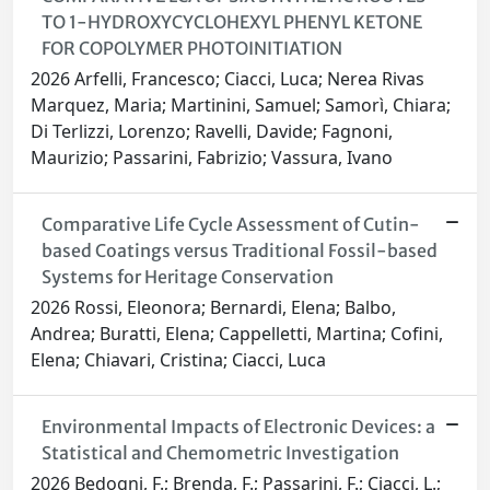
TO 1-HYDROXYCYCLOHEXYL PHENYL KETONE
FOR COPOLYMER PHOTOINITIATION
2026 Arfelli, Francesco; Ciacci, Luca; Nerea Rivas
Marquez, Maria; Martinini, Samuel; Samorì, Chiara;
Di Terlizzi, Lorenzo; Ravelli, Davide; Fagnoni,
Maurizio; Passarini, Fabrizio; Vassura, Ivano
Comparative Life Cycle Assessment of Cutin-
based Coatings versus Traditional Fossil-based
Systems for Heritage Conservation
2026 Rossi, Eleonora; Bernardi, Elena; Balbo,
Andrea; Buratti, Elena; Cappelletti, Martina; Cofini,
Elena; Chiavari, Cristina; Ciacci, Luca
Environmental Impacts of Electronic Devices: a
Statistical and Chemometric Investigation
2026 Bedogni, F.; Brenda, F.; Passarini, F.; Ciacci, L.;