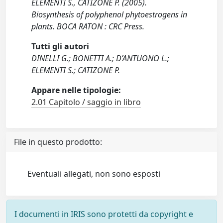
ELEMENTI S., CATIZONE P. (2005).
Biosynthesis of polyphenol phytoestrogens in
plants. BOCA RATON : CRC Press.
Tutti gli autori
DINELLI G.; BONETTI A.; D’ANTUONO L.;
ELEMENTI S.; CATIZONE P.
Appare nelle tipologie:
2.01 Capitolo / saggio in libro
File in questo prodotto:
Eventuali allegati, non sono esposti
I documenti in IRIS sono protetti da copyright e