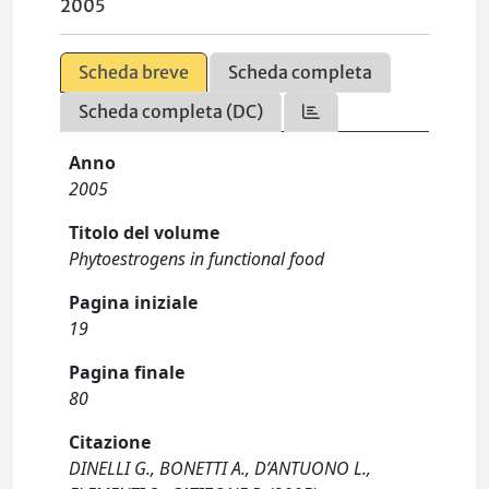
2005
Scheda breve
Scheda completa
Scheda completa (DC)
Anno
2005
Titolo del volume
Phytoestrogens in functional food
Pagina iniziale
19
Pagina finale
80
Citazione
DINELLI G., BONETTI A., D’ANTUONO L.,