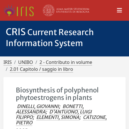
CRIS
Current Research
Information System
IRIS
UNIBO
2 - Contributo in volume
2.01 Capitolo / saggio in libro
Biosynthesis of polyphenol
phytoestrogens in plants
DINELLI, GIOVANNI
;
BONETTI,
ALESSANDRA
;
D'ANTUONO, LUIGI
FILIPPO
;
ELEMENTI, SIMONA
;
CATIZONE,
PIETRO