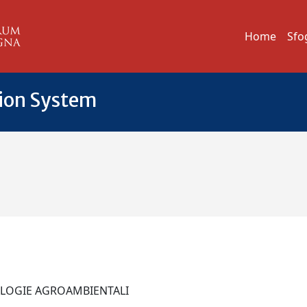
Home
Sfo
tion System
NOLOGIE AGROAMBIENTALI