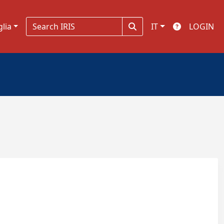
glia
IT
LOGIN