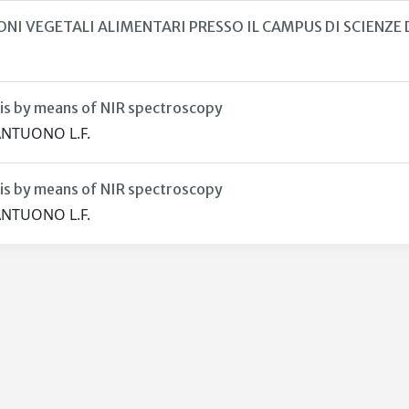
NI VEGETALI ALIMENTARI PRESSO IL CAMPUS DI SCIENZE 
lysis by means of NIR spectroscopy
’ANTUONO L.F.
lysis by means of NIR spectroscopy
’ANTUONO L.F.
Privacy