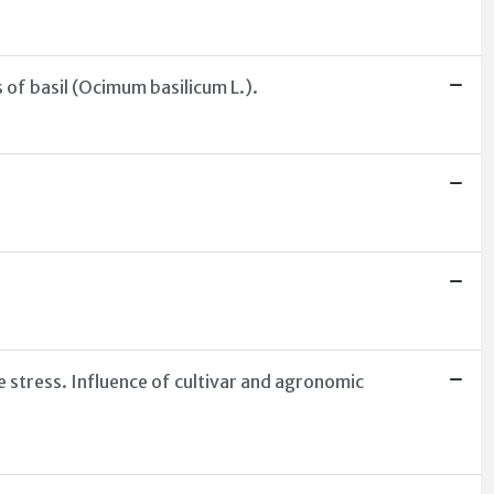
 of basil (Ocimum basilicum L.).
e stress. Influence of cultivar and agronomic