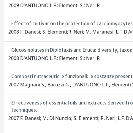
2009 D'ANTUONO L.F.; Elementi S.; Neri R
Effect of cultivar on the protection of cardiomyocytes 
2008 F. Danesi; S. Elementi;R. Neri; M. Maranesi; L.F. D'
Glucosinolates in Diplotaxis and Eruca: diversity, taxo
2008 D'ANTUONO L.F.; Elementi S.; Neri R
Composti nutraceutici e funzionali: le sostanze presenti
2007 Magnani S.; Baruzzi G.; D'ANTUONO L.F.; Elementi S.
Effectiveness of essential oils and extracts derived f
techniques.
2007 F. Danesi; M. Di Nunzio; S. Elementi; R. Neri; L.F. D