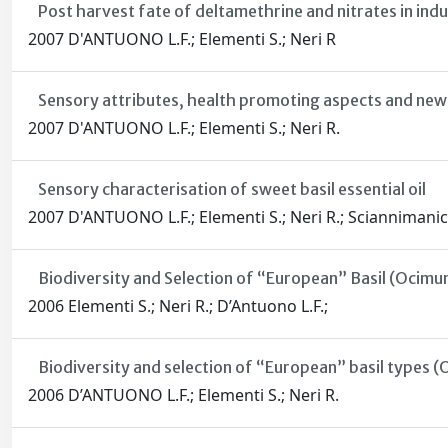
Post harvest fate of deltamethrine and nitrates in indu
2007 D'ANTUONO L.F.; Elementi S.; Neri R
Sensory attributes, health promoting aspects and new 
2007 D'ANTUONO L.F.; Elementi S.; Neri R.
Sensory characterisation of sweet basil essential oil
2007 D'ANTUONO L.F.; Elementi S.; Neri R.; Sciannimani
Biodiversity and Selection of “European” Basil (Ocimu
2006 Elementi S.; Neri R.; D’Antuono L.F.;
Biodiversity and selection of “European” basil types (
2006 D’ANTUONO L.F.; Elementi S.; Neri R.