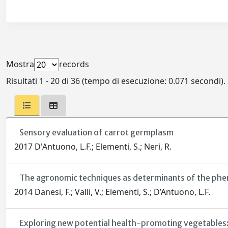
Mostra
records
Risultati 1 - 20 di 36 (tempo di esecuzione: 0.071 secondi).
Sensory evaluation of carrot germplasm
2017 D'Antuono, L.F.; Elementi, S.; Neri, R.
The agronomic techniques as determinants of the pheno
2014 Danesi, F.; Valli, V.; Elementi, S.; D’Antuono, L.F.
Exploring new potential health-promoting vegetables: 