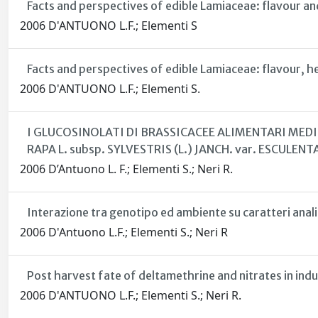
Facts and perspectives of edible Lamiaceae: flavour an
2006 D'ANTUONO L.F.; Elementi S
Facts and perspectives of edible Lamiaceae: flavour, he
2006 D'ANTUONO L.F.; Elementi S.
I GLUCOSINOLATI DI BRASSICACEE ALIMENTARI MEDIT
RAPA L. subsp. SYLVESTRIS (L.) JANCH. var. ESCULENT
2006 D’Antuono L. F.; Elementi S.; Neri R.
Interazione tra genotipo ed ambiente su caratteri anali
2006 D'Antuono L.F.; Elementi S.; Neri R
Post harvest fate of deltamethrine and nitrates in indu
2006 D'ANTUONO L.F.; Elementi S.; Neri R.