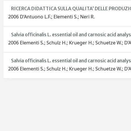
RICERCA DIDATTICA SULLA QUALITA’ DELLE PRODUZIO
2006 D’Antuono L.F.; Elementi S.; Neri R.
Salvia officinalis L. essential oil and carnosic acid ana
2006 Elementi S.; Schulz H.; Krueger H.; Schuetze W.; D
Salvia officinalis L. essential oil and carnosic acid ana
2006 Elementi S.; Schulz H.; Krueger H.; Schuetze W.; D
Powered by
IRIS
-
about IRIS
-
Utilizzo dei cookie
-