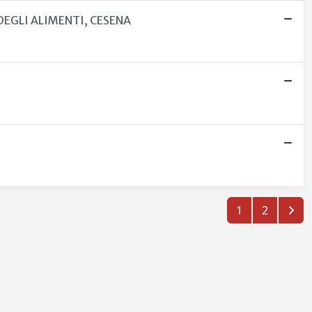
DEGLI ALIMENTI, CESENA
1
2
Copyright © 2026