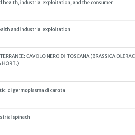
d health, industrial exploitation, and the consumer
alth and industrial exploitation
ERRANEE: CAVOLO NERO DI TOSCANA (BRASSICA OLERACEA 
A HORT.)
tici di germoplasma di carota
strial spinach