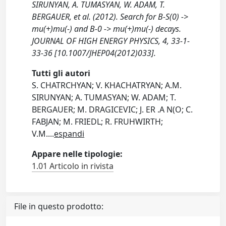
SIRUNYAN, A. TUMASYAN, W. ADAM, T.
BERGAUER, et al. (2012). Search for B-S(0) ->
mu(+)mu(-) and B-0 -> mu(+)mu(-) decays.
JOURNAL OF HIGH ENERGY PHYSICS, 4, 33-1-
33-36 [10.1007/JHEP04(2012)033].
Tutti gli autori
S. CHATRCHYAN; V. KHACHATRYAN; A.M.
SIRUNYAN; A. TUMASYAN; W. ADAM; T.
BERGAUER; M. DRAGICEVIC; J. ER .A N(O; C.
FABJAN; M. FRIEDL; R. FRUHWIRTH;
V.M.
...
espandi
Appare nelle tipologie:
1.01 Articolo in rivista
File in questo prodotto: