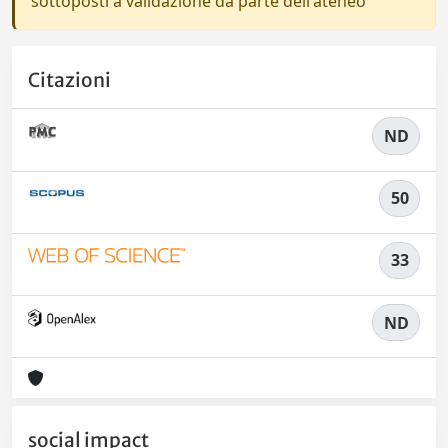
sottoposti a validazione da parte dell'ateneo
Citazioni
ND
50
33
ND
social impact